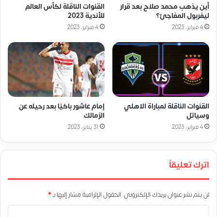
أين يذهب محمد صلاح بعد قرار
القنوات الناقلة لكأس العالم
ليفربول المفاجئ؟
للأندية 2023
4 فبراير، 2023
4 فبراير، 2023
القنوات الناقلة لمباراة الاهلي
إمام عاشور باكيًا بعد رحيله عن
وسياتل
الزمالك
4 فبراير، 2023
31 يناير، 2023
اترك تعليقاً
لن يتم نشر عنوان بريدك الإلكتروني.
الحقول الإلزامية مشار إليها بـ
*
ا