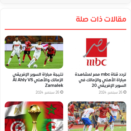
مقالات ذات صلة
تردد قناة mbc مصر لمشاهدة
نتيجة مباراة السوبر الإفريقي
مباراة الأهلي والزمالك في
الزمالك والأهلي Al Ahly VS
السوبر الإفريقي 20
Zamalek
26 سبتمبر، 2024
26 سبتمبر، 2024