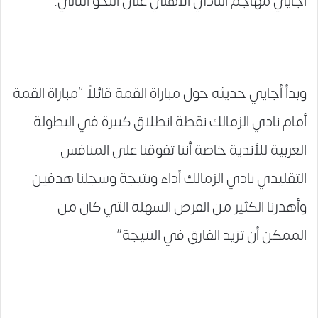
أجايي مهاجم النادي الأهلي على النحو التالي.
وبدأ أجايي حديثه حول مباراة القمة قائلاً “مباراة القمة
أمام نادي الزمالك نقطة انطلاق كبيرة في البطولة
العربية للأندية خاصة أننا تفوقنا على المنافس
التقليدي نادي الزمالك أداء ونتيجة وسجلنا هدفين
وأهدرنا الكثير من الفرص السهلة التي كان من
الممكن أن تزيد الفارق في النتيجة”