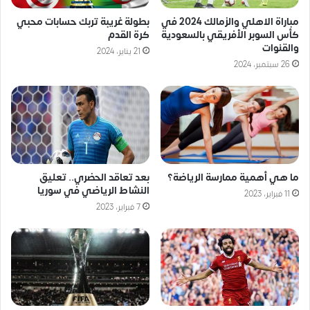
مباراة الاهلي والزمالك 2024 في
بطولة غريبة تربك حسابات محبي
كأس السوبر الأفريقي بالسعودية
كرة القدم
والقنوات
21 يناير، 2024
26 سبتمبر، 2024
ما هي أهمية ممارسة الرياضة؟
بعد تعاقد الحضري.. تعليق
النشاط الرياضي في سوريا
11 فبراير، 2023
7 فبراير، 2023