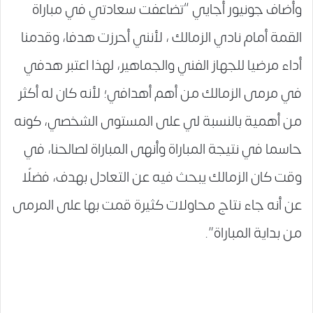
وأضاف جونيور أجايي “تضاعفت سعادتي في مباراة
القمة أمام نادي الزمالك ، لأنني أحرزت هدفا، وقدمنا
أداء مرضيا للجهاز الفني والجماهير، لهذا اعتبر هدفي
في مرمى الزمالك من أهم أهدافي؛ لأنه كان له أكثر
من أهمية بالنسبة لي على المستوى الشخصي، كونه
حاسما في نتيجة المباراة وأنهى المباراة لصالحنا، في
وقت كان الزمالك يبحث فيه عن التعادل بهدف، فضلًا
عن أنه جاء نتاج محاولات كثيرة قمت بها على المرمى
من بداية المباراة”.