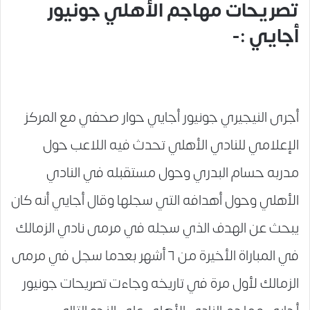
تصريحات مهاجم الأهلي جونيور
أجايي :-
أجرى النيجيري جونيور أجايي حوار صحفي مع المركز
الإعلامي للنادي الأهلي تحدث فيه اللاعب حول
مدربه حسام البدري وحول مستقبله في النادي
الأهلي وحول أهدافه التي سجلها وقال أجايي أنه كان
يبحث عن الهدف الذي سجله في مرمى نادي الزمالك
في المباراة الأخيرة من ٦ أشهر بعدما سجل في مرمى
الزمالك لأول مرة في تاريخه وجاءت تصريحات جونيور