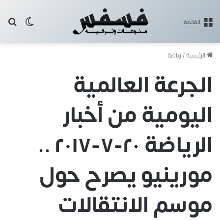
بح
الوضع ا
القائمة
الرئيسية
/
رياضة
الجرعة العالمية
اليومية من أخبار
الرياضة ٢٠-٧-٢٠١٧ ..
مورينيو يصرح حول
موسم الانتقالات