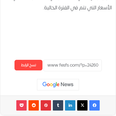
الأسعار التي تتم في الفترة الحالية.
نسخ الرابط
لينكدإن
‏Tumblr
بينتيريست
‏Reddit
‫Pocket