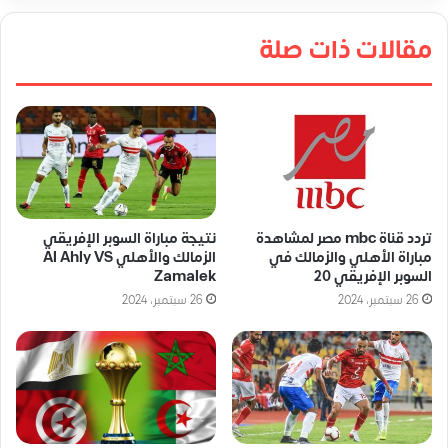
مقالات ذات صلة
تردد قناة mbc مصر لمشاهدة
نتيجة مباراة السوبر الإفريقي
مباراة الأهلي والزمالك في
الزمالك والأهلي Al Ahly VS
السوبر الإفريقي 20
Zamalek
26 سبتمبر، 2024
26 سبتمبر، 2024