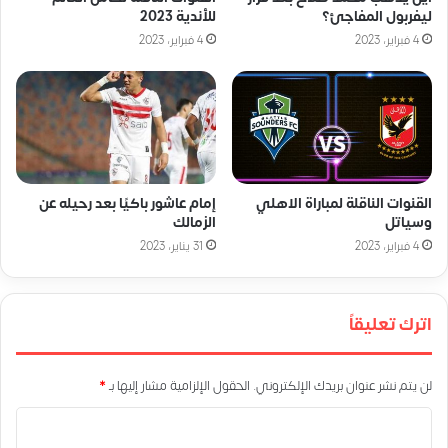
ليفربول المفاجئ؟
للأندية 2023
4 فبراير، 2023
4 فبراير، 2023
القنوات الناقلة لمباراة الاهلي
إمام عاشور باكيًا بعد رحيله عن
وسياتل
الزمالك
4 فبراير، 2023
31 يناير، 2023
اترك تعليقاً
لن يتم نشر عنوان بريدك الإلكتروني.
الحقول الإلزامية مشار إليها بـ
*
ا