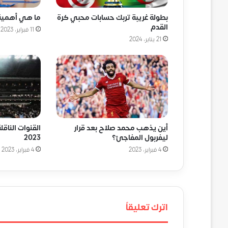
بطولة غريبة تربك حسابات محبي كرة
ما هي أهمية 
القدم
11 فبراير، 2023
21 يناير، 2024
أين يذهب محمد صلاح بعد قرار
القنوات الناقل
ليفربول المفاجئ؟
2023
4 فبراير، 2023
4 فبراير، 2023
اترك تعليقاً