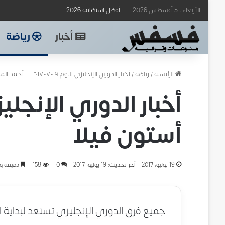
الأربعاء , 5 أغسطس 2026
أفضل استضافة 2026
أخبار
رياضة
الرئيسية
/
رياضة
/
أخبار الدوري الإنجليزي اليوم ١٩-٧-٢٠١٧ … أحمد المحمدي في أستون فيلا
أستون فيلا
19 يوليو، 2017
آخر تحديث: 19 يوليو، 2017
0
158
دقيقة و
جميع فرق الدوري الإنجليزي تستعد لبداية ا