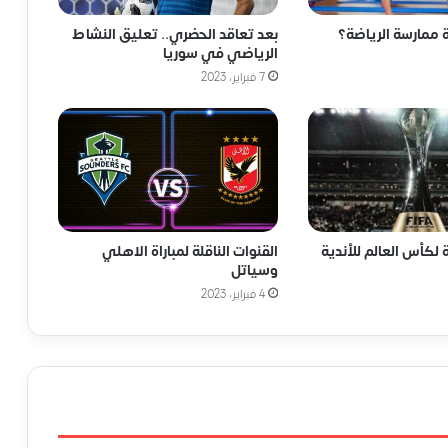
ممارسة الرياضة؟
بعد تعاقد الحضري.. تعليق النشاط
الرياضي في سوريا
7 فبراير، 2023
ة لكأس العالم للأندية
القنوات الناقلة لمباراة الاهلي
وسياتل
4 فبراير، 2023