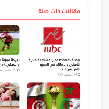
مقالات ذات صلة
تردد قناة mbc مصر لمشاهدة مباراة
نتيجة مباراة ا
الأهلي والزمالك في السوبر
والأهلي Al Ahly VS Zamalek
الإفريقي 20
26 سبتمبر، 2024
26 سبتمبر، 2024