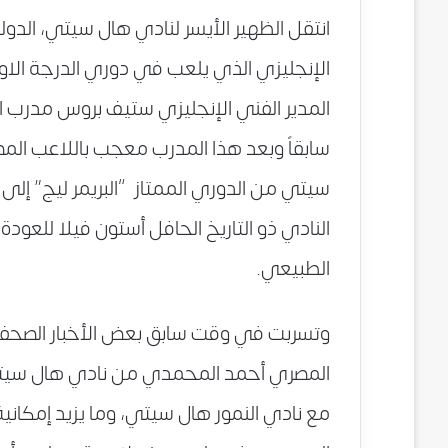
انتقل الظهير الأيسر لنادي هال سيتي، الد
الإنجليزي الذي يلعب في دوري الدرجة الاول
المدير الفني الإنجليزي ستيف بروس مدرب
سابقاً وبعد هذا المدرب معجب باللاعب المص
سيتي من الدوري الممتاز “البريمر ليج” إل
النادي ذو التاريخ الحافل أستون فيلا للعود
الطبيعي.
وتسربت في وقت سابق بعض الأخبار الصحفي
المصري أحمد المحمدي من نادي هال سيتي
مع نادي النمور هال سيتي، وما يزيد إمكان