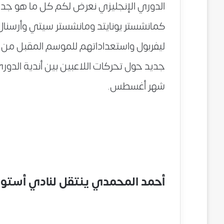
الدوري الإنجليزي نعرض لكم كل ما هو جديد
كمانشستر يونايتد ومانشستر سيتي وأرسنال
ليفربول واستعداداتهم للموسم المقبل من
جديد حول تحركات اللاعبين بين أندية الدور
شهر أغسطس.
أحمد المحمدي ينتقل لنادي أستون 