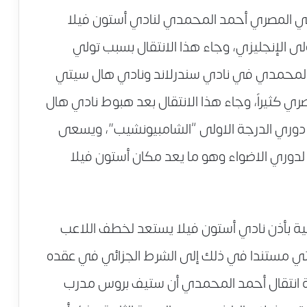
ولي المصري أحمد المحمدي لنادي أستون فيلا
ى الإنجليزي، وجاء هذا الانتقال بسبب تولي
 المحمدي في نادي سندرلاند ونادي هال سيتي
ري كثيراً، وجاء هذا الانتقال بعد هبوط نادي هال
ى دوري الدرجة الاولى “الشامبيونشيب”، ويسعى
ة لدوري الاضواء وهو ما يعد مكان أستون فيلا
ة بأذن نادي أستون فيلا يستعد لخطف اللاعب
 مستندا في ذلك إلى الشرط الجزائي في عقده
ية انتقال أحمد المحمدي أن ستيف بروس مدرب