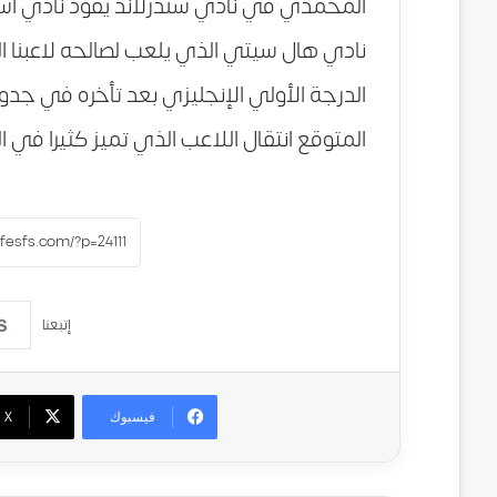
المحمدي في نادي سندرلاند يقود نادي أستون
نادي هال سيتي الذي يلعب لصالحه لاعبنا
الدرجة الأولي الإنجليزي بعد تأخره في جدو
المتوقع انتقال اللاعب الذي تميز كثيرا في ال
إتبعنا
فيسبوك
‫X