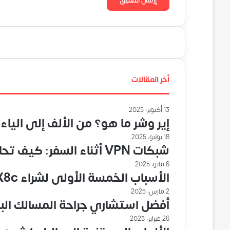
أخر المقالات
13 أكتوبر، 2025
إير وشر ما هو؟ من الألف إلى الياء
18 يوليو، 2025
شبكات VPN أثناء السفر: كيف تحافظ على أمانك عند الاتصال بالإنترنت في الخارج؟
6 مايو، 2025
الأسباب الخمسة الأولى لشراء HONOR X8c في عام 2025
2 مارس، 2025
أفضل استشاري جراحة المسالك الب
26 فبراير، 2025