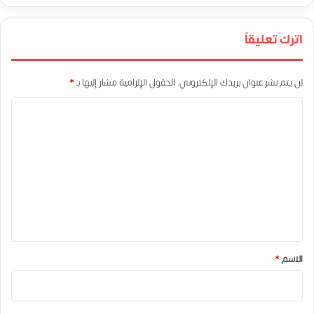
اترك تعليقاً
لن يتم نشر عنوان بريدك الإلكتروني.
الحقول الإلزامية مشار إليها بـ
*
ا
ل
ت
ع
ل
ي
ق
*
الاسم
*