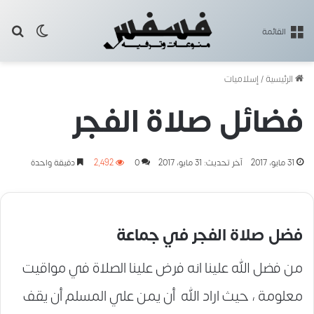
بح
الوضع ا
القائمة
الرئيسية
/
إسلاميات
فضائل صلاة الفجر
31 مايو، 2017
آخر تحديث: 31 مايو، 2017
0
2٬492
دقيقة واحدة
فضل صلاة الفجر في جماعة
من فضل الله علينا انه فرض علينا الصلاة في مواقيت
معلومة ، حيث اراد الله أن يمن علي المسلم أن يقف