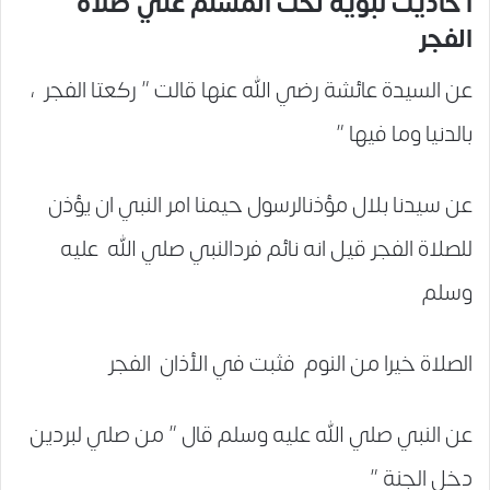
أ حاديث نبويه لحث المسلم علي صلاة
الفجر
عن السيدة عائشة رضي الله عنها قالت ” ركعتا الفجر ،
بالدنيا وما فيها ”
عن سيدنا بلال مؤذنالرسول حيمنا امر النبي ان يؤذن
للصلاة الفجر قيل انه نائم فردالنبي صلي الله عليه
وسلم
الصلاة خيرا من النوم فثبت في الأذان الفجر
عن النبي صلي الله عليه وسلم قال ” من صلي لبردين
دخل الجنة ”