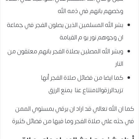
وخصهم بانهم في ذمه الله
بشر الله المسلمين الذين يصلون الفجر في جماعة
ان وجوهم نور يو م القيامة
وبشر الله المصلين بصلاة الفجر بانهم معتقون من
النار
كما ايضا من فضائل صلاة الفجر أنها
تزيدالرزقوالامنتاع عنا يمنع الرزق
كما ان الله تعالي قد اراد ان يرقي بمستوي الممن
في حثه علي صلاة الفجر وما فيها من فضائل كثيرة