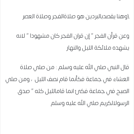
\وهنا يقصدبالبردين هو صلاةالفجر وصلاة العصر
وعن قرأن الفجر ” إن قران الفجر كان مشهودا ” لانه
يشهده ملائكة الليل والنهار
قال النبي صلي الله عليه وسلم : من صلي صلاة
العشاء في جماعة فكأنما قام نصف الليل ، ومن صلي
الصبح في جماعة فكئ انما قامالليل كله ” صدق
الرسولالكريم صلي الله عليه وسلم