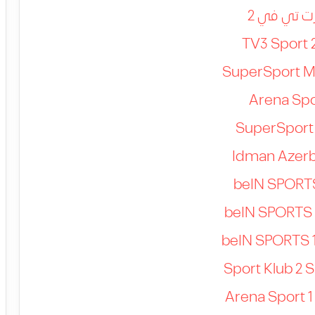
ت تي في 2
TV3 Sport 
SuperSport M
Arena Spo
SuperSport 
Idman Azer
beIN SPORT
beIN SPORTS 
beIN SPORTS 
Sport Klub 2 S
Arena Sport 1