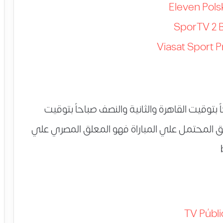
Eleven Pols
SporTV 2 B
Viasat Sport
 بتوقيت القاهرة والثانية والنصف صباحاً بتوقيت
ق المحتمل علي المباراة فهو المعلق المصري علي
TV Públi