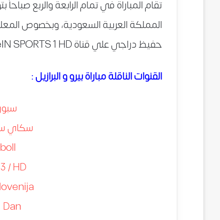
تقام المباراة في تمام الرابعة والربع صباحاً 
المملكة العربية السعودية، وبخصوص المعلق
حفيظ دراجي علي قناة beIN SPORTS 1 HD
القنوات الناقلة مباراة بيرو و البرازيل :
سبور
سكاي سبورت 1 
boll
3 / HD
lovenija
1 Dan