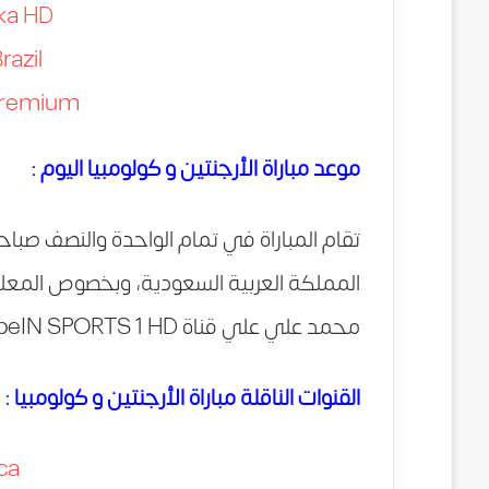
ka HD
razil
 Premium
موعد مباراة الأرجنتين و كولومبيا اليوم :
تقام المباراة في تمام الواحدة والنصف صباحاً
المملكة العربية السعودية، وبخصوص المعل
محمد علي علي قناة beIN SPORTS 1 HD
القنوات الناقلة مباراة الأرجنتين و كولومبيا :
ca