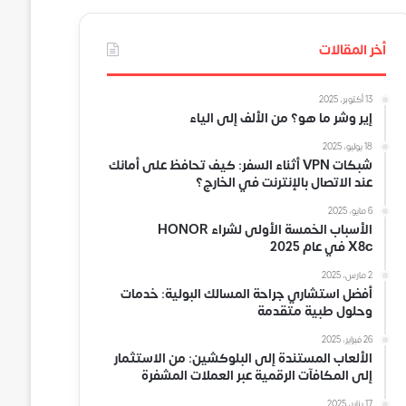
أخر المقالات
13 أكتوبر، 2025
إير وشر ما هو؟ من الألف إلى الياء
18 يوليو، 2025
شبكات VPN أثناء السفر: كيف تحافظ على أمانك
عند الاتصال بالإنترنت في الخارج؟
6 مايو، 2025
الأسباب الخمسة الأولى لشراء HONOR
X8c في عام 2025
2 مارس، 2025
أفضل استشاري جراحة المسالك البولية: خدمات
وحلول طبية متقدمة
26 فبراير، 2025
الألعاب المستندة إلى البلوكشين: من الاستثمار
إلى المكافآت الرقمية عبر العملات المشفرة
17 يناير، 2025