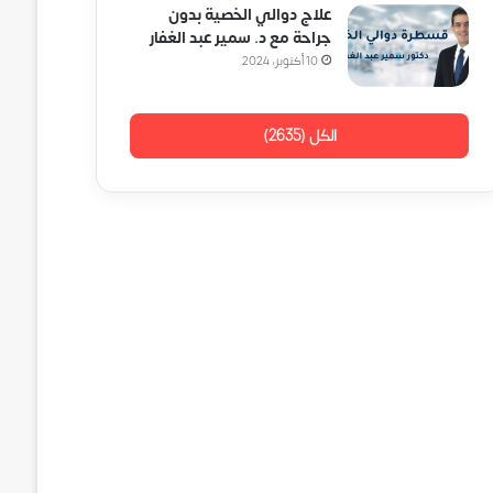
علاج دوالي الخصية بدون
جراحة مع د. سمير عبد الغفار
10 أكتوبر، 2024
الكل (2635)