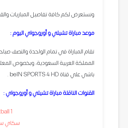
ونستعرض لكم كافة تفاصيل المباريات والقنوا
موعد مباراة تشيلي و أوروجواي اليوم :
تقام المباراة في تمام الواحدة والنصف صباحاً
المملكة العربية السعودية، وبخصوص المعلق
باشي علي قناة beIN SPORTS 4 HD .
القنوات الناقلة مباراة تشيلي و أوروجواي :
all 1
سكاي سبورت 3 ا