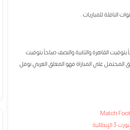
ت الناقلة للمباريات .
 بتوقيت القاهرة والثانية والنصف صباحاً بتوقيت
 المحتمل علي المباراة فهو المعلق العربي نوفل
Match Footb
لإيطالية