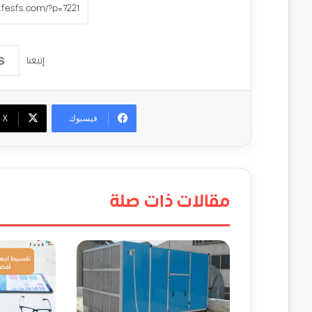
إتبعنا
فيسبوك
‫X
مقالات ذات صلة