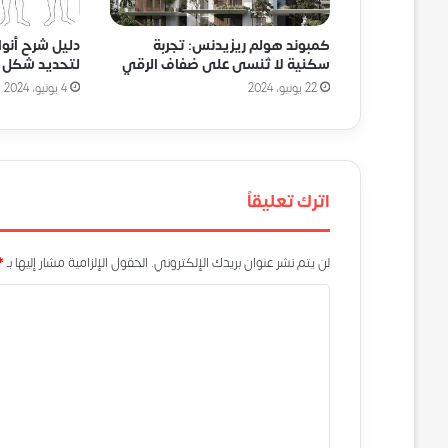
كمبوند هولم ريزيدنس: تجربة
دليل شرح أنوا
سكنية لا تُنسى على ضفاف الرقي
لتحديد شكل ا
22 يونيو، 2024
4 يونيو، 2024
اترك تعليقاً
لن يتم نشر عنوان بريدك الإلكتروني.
الحقول الإلزامية مشار إليها بـ
*
ا
ل
ت
ع
ل