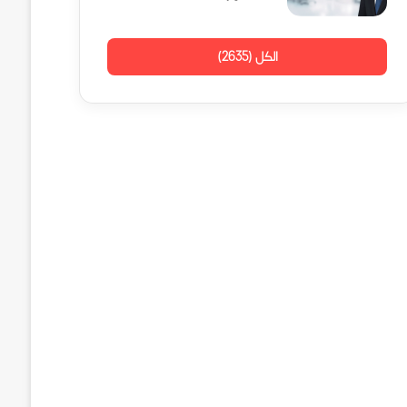
الكل (2635)