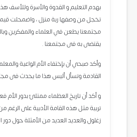
بهدم التعليم و القدوة والأسرة وللأسف هذا
تخجل من وصفها ربة منزل ، واضمحلت قيمة ال
مجتمعنا يطعن في العلماء والمفكرين وبال
يقتضى به فى مجتمعنا .
وأكد صبحي أن بإختفاء الأم الواعية والمعل
القادمة وتسأل أليس هذا ما يحدث فى مجتم
و أكد أن تاريخ العظماء ممتلئ بدور الأم 
تربية مثل هذه القامة الأدبية على الرغم من
زغلول والعديد العديد من الأمثلة حول دور الأ