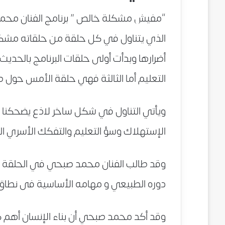
“مفيش مشكلة خالص ” برنامج الفنان م
الذي يتناول في كل حلقة من حلقاته مشكلة
أضرارها وبدأت أولى حلقات البرنامج بالحدي
التعليم أما الثالثة فهي حلقة الأمس حول صل
ويأتي التناول في شكل ساخر لاذع يضحكنا
الإستهلاك وسؤ التعليم والتفكك الأسري ال
وقد طالب الفنان محمد صبحي في الحلقة الثا
دوره الطبيعي و مهامه الأساسية فى نطاق ال
وقد أكد محمد صبحي أن بناء الإنسان أهم كثي