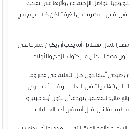
ولوجيا التواصل الإجتماعى وأثرها على تفكك
في نفس البيت و نفس الغرفة لكن كلا منهم في
صدرا للمال فقط بل أنه يجب أن يكون مشرفا على
ون مصدرا للحنان والإحتواء للزوج وللأولاد .
بدى صبحى أسفا حول حال التعليم فى مصر وما
وصل إليه ، وذكر ترتيب مصر فى المركز الـ139 على 140 دولة فى التعليم ، و قدم أيضا عرض
غ مالية للمعلمين بهدف أن يكون أبنه طبيبا و
نه طبيب فاشل يقتل أمه فى أحد العمليات .
شوارع وأزمة الطرق التى لا يوجد بها أى تطويرات