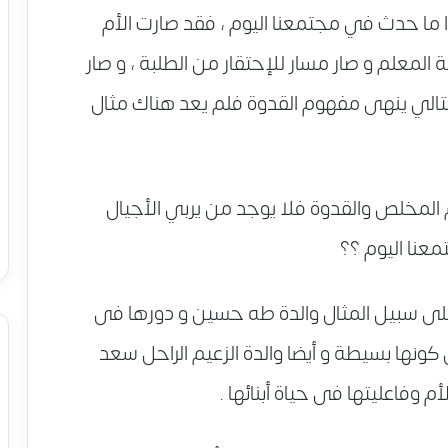
 ما حدث في مجتمعنا اليوم ، فقد صارت الأم
معلم و صار مسار للإحتقار من الطلبة ، و صار
تالي ينهى مفهوم القدوة فلم يعد هناك مثال
م المخلص والقدوة فلا يوجد من يربي الأجيال
عنا اليوم ؟؟
فعلى سبيل المثال والدة طه حسين و دورها فى
 كونها بسيطة و أيضا والدة الزعيم الراحل سعد
م وفاعليتها فى حياة أبنائها .