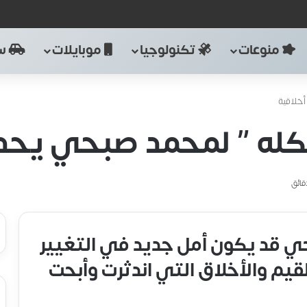
منوعات
تكنولوجيا
موبايلات
سي
خلاقية
له ” لمحمد صبحي يحدث
حي قد يكون أمل جديد في التغيير
لقيم والأخلاق التي اندثرت وأبحت