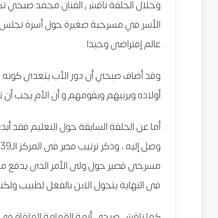
وخلال الحلقة ناقش الفنان محمد صبحي تكن
الأسر في مسرحية صغيرة حول أسرة تجلس 
عالم إفتراضى وحيدا .
وقد أضاف صبحي أن دور الأب يتعدى كونه م
أولاده ويربيهم ويقومهم و أن الأم يجب أن تك
أما عن الحلقة السابقة حول التعليم فقد أ
مسرحى قصير حول ولى الأمر الذى يدفع مبال
فى النهاية يتحول الابن بالفعل لطبيب ولك
كما ناقش صبحى أزمة القمامة الملقاة فى ال