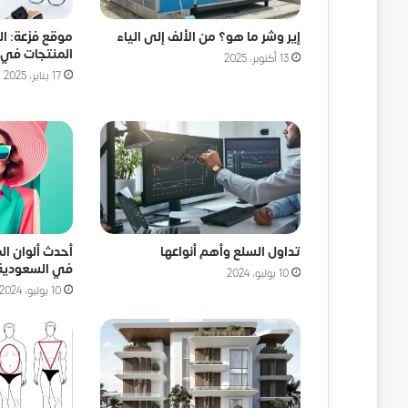
إير وشر ما هو؟ من الألف إلى الياء
موقع فزعة: ال
المنتجات في 
13 أكتوبر، 2025
17 يناير، 2025
تداول السلع وأهم أنواعها
أحدث ألوان ال
في السعودية
10 يوليو، 2024
10 يوليو، 2024