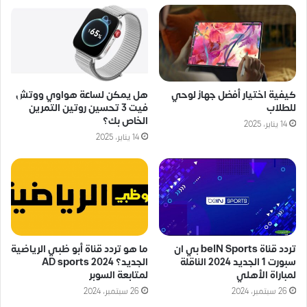
كيفية اختيار أفضل جهاز لوحي
هل يمكن لساعة هواوي ووتش
للطلاب
فيت 3 تحسين روتين التمرين
الخاص بك؟
14 يناير، 2025
14 يناير، 2025
تردد قناة beIN Sports بي ان
ما هو تردد قناة أبو ظبي الرياضية
سبورت 1 الجديد 2024 الناقلة
الجديد؟ AD sports 2024
لمباراة الأهلي
لمتابعة السوبر
26 سبتمبر، 2024
26 سبتمبر، 2024