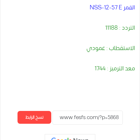
القمر NSS-12-57 E
التردد : 11188
الاستقطاب : عمودي
معد الترميز : 1744
نسخ الرابط