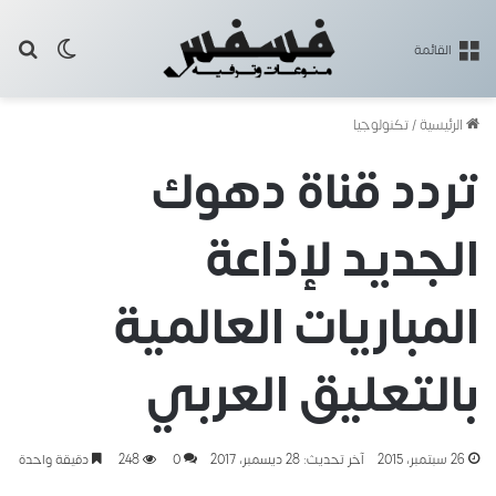
بح
الوضع ا
القائمة
الرئيسية
/
تكنولوجيا
تردد قناة دهوك
الجديد لإذاعة
المباريات العالمية
بالتعليق العربي
26 سبتمبر، 2015
آخر تحديث: 28 ديسمبر، 2017
0
248
دقيقة واحدة