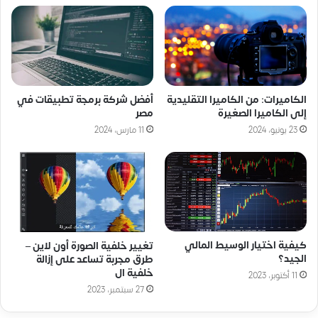
الكاميرات: من الكاميرا التقليدية
أفضل شركة برمجة تطبيقات في
إلى الكاميرا الصغيرة
مصر
23 يونيو، 2024
11 مارس، 2024
كيفية اختيار الوسيط المالي
تغيير خلفية الصورة أون لاين –
الجيد؟
طرق مجربة تساعد على إزالة
خلفية ال
11 أكتوبر، 2023
27 سبتمبر، 2023