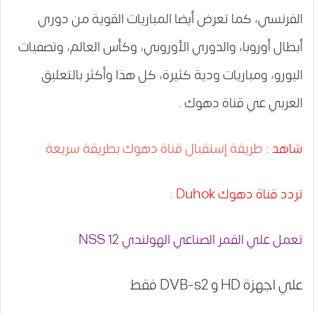
الفرنسي، كما تعرض أيضا المباريات القوية من دوري
أبطال أوروبا، والدوري الأوروبي، وكأس العالم، وتصفيات
اليورو، ومباريات ودية كثيرة، كل هذا وأكثر بالتعليق
العربي عي قناة دهوك .
شاهد :
طريقة إستقبال قناة دهوك بطريقة سريعة
تردد قناة دهوك Duhok :
تعمل علي القمر الصناعي الهولندي NSS 12
علي اجهزة HD و DVB-s2 فقط