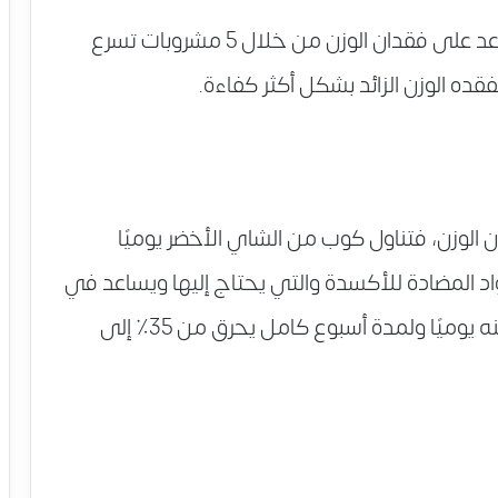
لذلك نقدم لكِ طريقة آمنة وسهلة تساعد على فقدان الوزن من خلال 5 مشروبات تسرع
ه الوزن الزائد بشكل أكثر كفاءة.
ن الوزن، فتناول كوب من الشاي الأخضر يوميًا
المضادة للأكسدة والتي يحتاج إليها ويساعد في
حرق الدهون، وتناول من 3 لـ 5 أكواب منه يوميًا ولمدة أسبوع كامل يحرق من 35٪ إلى