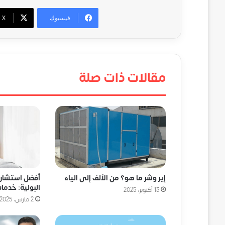
فيسبوك
‫X
مقالات ذات صلة
إير وشر ما هو؟ من الألف إلى الياء
أفضل استشاري
البولية: خدم
13 أكتوبر، 2025
2 مارس، 2025