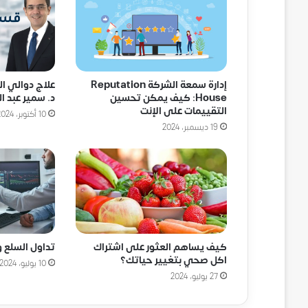
إدارة سمعة الشركة Reputation
علاج دوالي ا
House: كيف يمكن تحسين
د. سمير عبد ال
التقييمات على الإنت
10 أكتوبر، 2024
19 ديسمبر، 2024
كيف يساهم العثور على اشتراك
تداول السلع و
اكل صحي بتغيير حياتك؟
10 يوليو، 2024
27 يوليو، 2024