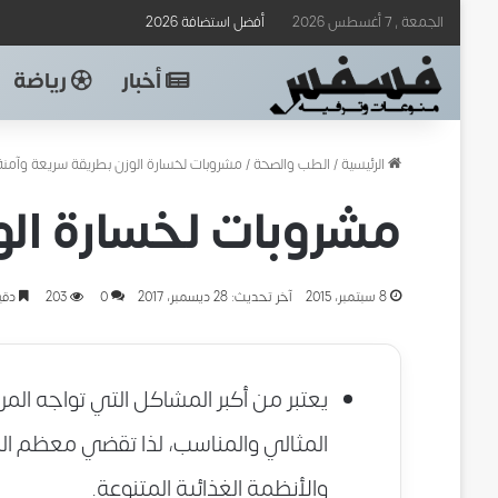
الجمعة , 7 أغسطس 2026
أفضل استضافة 2026
أخبار
رياضة
الرئيسية
/
الطب والصحة
/
مشروبات لخسارة الوزن بطريقة سريعة وآمنة
مشروبات لخسارة الو
8 سبتمبر، 2015
آخر تحديث: 28 ديسمبر، 2017
0
203
دقي
يعتبر من أكبر المشاكل التي تواجه المرأ
المثالي والمناسب، لذا تقضي معظم النسا
والأنظمة الغذائية المتنوعة.