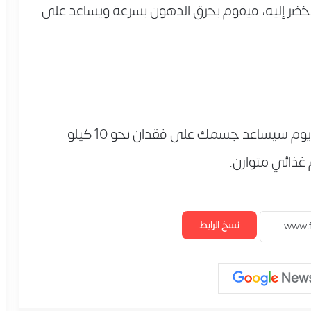
أخضر إليه، فيقوم بحرق الدهون بسرعة ويساعد على
تناول عصير الكيوي والأناناس يوميًا لمدة 15 يوم سيساعد جسمك على فقدان نحو 10 كيلو
م غذائي متوازن.
نسخ الرابط