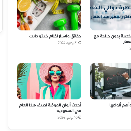
لخصية بدون جراحة مع
حقائق واسرار نظام كيتو دايت
غفار
31 يوليو، 2024
أهم أنواعها
أحدث ألوان الموضة لصيف هذا العام
في السعودية
10 يوليو، 2024