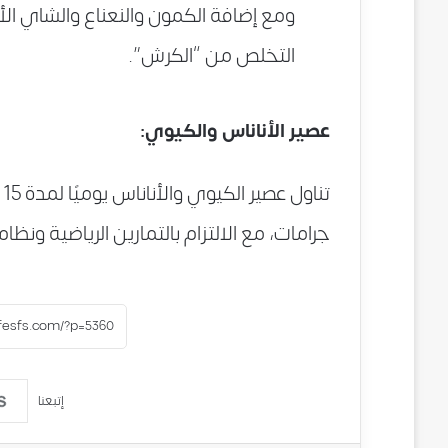
ومع إضافة الكمون والنعناع والشاي ال
التخلص من “الكرش”.
عصير الأناناس والكيوي:
جرامات، مع الالتزام بالتمارين الرياضية ونظا
إتبعنا