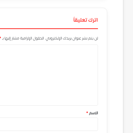
اترك تعليقاً
لن يتم نشر عنوان بريدك الإلكتروني.
الحقول الإلزامية مشار إليها بـ
*
ا
ل
ت
ع
ل
ي
ق
*
الاسم
*