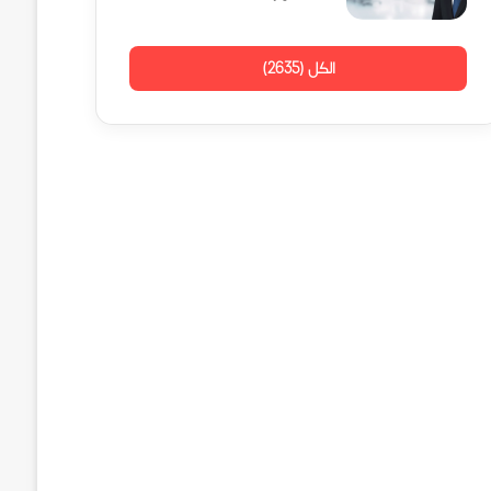
الكل (2635)