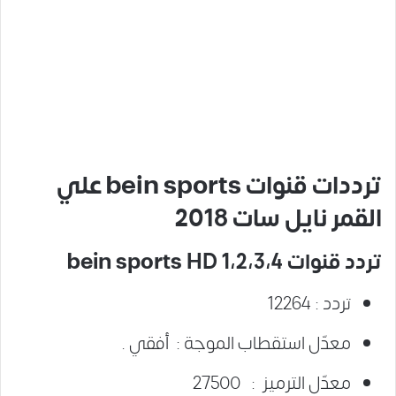
ترددات قنوات bein sports علي
القمر نايل سات 2018
تردد قنوات bein sports HD 1،2،3،4
تردد : 12264
معدّل استقطاب الموجة : أفقي .
معدّل الترميز : 27500