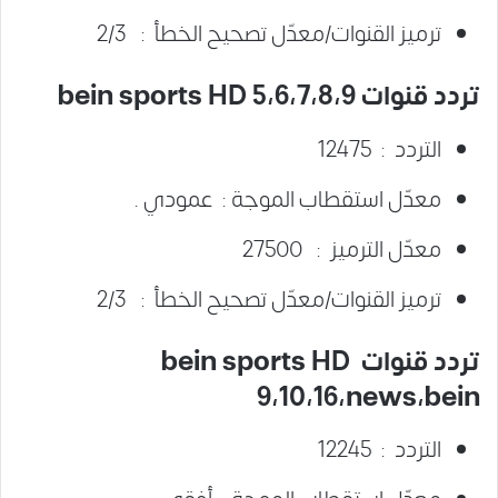
ترميز القنوات/معدّل تصحيح الخطأ : 2/3
تردد قنوات 9،bein sports HD 5،6،7،8
التردد : 12475
معدّل استقطاب الموجة : عمودي .
معدّل الترميز : 27500
ترميز القنوات/معدّل تصحيح الخطأ : 2/3
تردد قنوات bein sports HD
9،10،16،news،bein
التردد : 12245