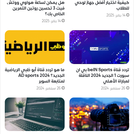
كيفية اختيار أفضل جهاز لوحي
هل يمكن لساعة هواوي ووتش
للطلاب
فيت 3 تحسين روتين التمرين
الخاص بك؟
14 يناير، 2025
14 يناير، 2025
تردد قناة beIN Sports بي ان
ما هو تردد قناة أبو ظبي الرياضية
سبورت 1 الجديد 2024 الناقلة
الجديد؟ AD sports 2024
لمباراة الأهلي
لمتابعة السوبر
26 سبتمبر، 2024
26 سبتمبر، 2024