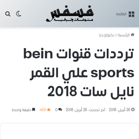
بح
الوضع ا
القائمة
الرئيسية
/
تكنولوجيا
ترددات قنوات bein
sports علي القمر
نايل سات 2018
26 أبريل، 2018
آخر تحديث: 26 أبريل، 2018
0
468
دقيقة واحدة