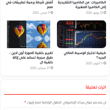
الكاميرات: من الكاميرا التقليدية
أفضل شركة برمجة تطبيقات في
إلى الكاميرا الصغيرة
مصر
23 يونيو، 2024
11 مارس، 2024
كيفية اختيار الوسيط المالي
تغيير خلفية الصورة أون لاين –
الجيد؟
طرق مجربة تساعد على إزالة
خلفية ال
11 أكتوبر، 2023
27 سبتمبر، 2023
اترك تعليقاً
لن يتم نشر عنوان بريدك الإلكتروني.
الحقول الإلزامية مشار إليها بـ
*