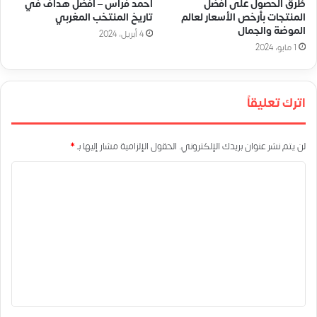
طُرق الحصول على أفضل
أحمد فراس – أفضل هداف في
المنتجات بأرخص الأسعار لعالم
تاريخ المنتخب المغربي
الموضة والجمال
4 أبريل، 2024
1 مايو، 2024
اترك تعليقاً
لن يتم نشر عنوان بريدك الإلكتروني.
الحقول الإلزامية مشار إليها بـ
*
ا
ل
ت
ع
ل
ي
ق