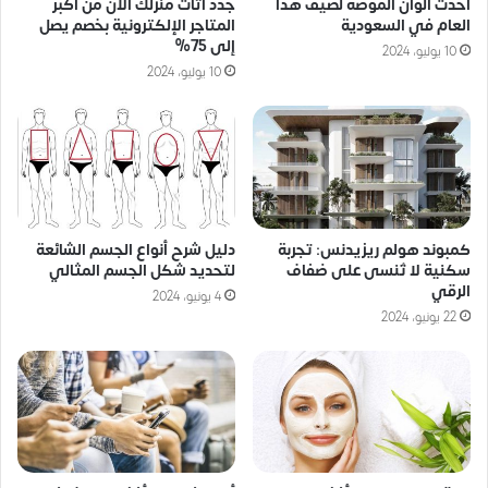
جدد أثاث منزلك الآن من أكبر
أحدث ألوان الموضة لصيف هذا
المتاجر الإلكترونية بخصم يصل
العام في السعودية
إلى 75%
10 يوليو، 2024
10 يوليو، 2024
كمبوند هولم ريزيدنس: تجربة
دليل شرح أنواع الجسم الشائعة
سكنية لا تُنسى على ضفاف
لتحديد شكل الجسم المثالي
الرقي
4 يونيو، 2024
22 يونيو، 2024