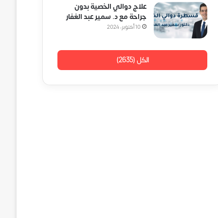
علاج دوالي الخصية بدون
جراحة مع د. سمير عبد الغفار
10 أكتوبر، 2024
الكل (2635)