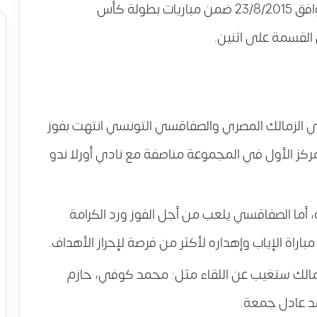
التونسي في مباراة الإياب يوم الأحد الموافق 23/8/2015 ضمن مباريات بطولة كأس
ل القسمة على اثنين.
قي الزمالك المصري والصفاقسي التونسي انتهت بفوز
تل الزمالك المركز الأول في المجموعة مناصفة مع نادي أورلا ندو
ه، أما الصفاقسي يلعب من أجل الفوز ورد الكرامة
باراة الإياب وإهداره لأكثر من فرصة لإحراز الأهداف.
الزمالك ستغيب عن اللقاء مثل: محمد كوفي، حازم
 عادل جمعة.