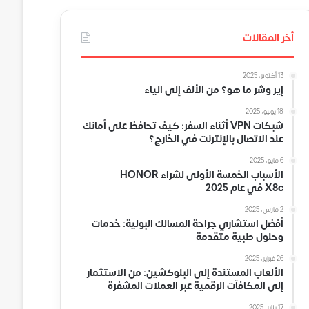
أخر المقالات
13 أكتوبر، 2025
إير وشر ما هو؟ من الألف إلى الياء
18 يوليو، 2025
شبكات VPN أثناء السفر: كيف تحافظ على أمانك
عند الاتصال بالإنترنت في الخارج؟
6 مايو، 2025
الأسباب الخمسة الأولى لشراء HONOR
X8c في عام 2025
2 مارس، 2025
أفضل استشاري جراحة المسالك البولية: خدمات
وحلول طبية متقدمة
26 فبراير، 2025
الألعاب المستندة إلى البلوكشين: من الاستثمار
إلى المكافآت الرقمية عبر العملات المشفرة
17 يناير، 2025