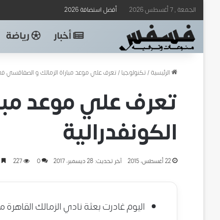
الجمعة , 7 أغسطس 2026
أفضل استضافة 2026
أخبار
رياضة
الرئيسية
/
تكنولوجيا
/
تعرف علي موعد مباراة الزمالك و الصفاقسي في
تعرف علي موعد مبا
الكونفدرالية
22 أغسطس، 2015
آخر تحديث: 28 ديسمبر، 2017
0
227
د
اليوم غادرت بعثة نادي الزمالك القاهرة