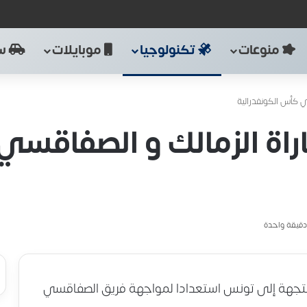
منوعات
تكنولوجيا
موبايلات
سي
 كأس الكونفدرالية
راة الزمالك و الصفاقس
قيقة واحدة
 متجهة إلى تونس استعدادا لمواجهة فريق الصفاقسي