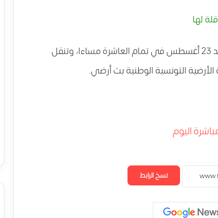
لة لها
تقام مباراة الزمالك والصفاقسي يوم الأحد 23 أغسطس في تمام العاشرة مساءا، وتنقل
ة الأرضية التونسية الوطنية بث أرضي.
باشرة اليوم
نسخ الرابط