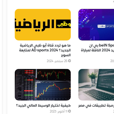
تردد قناة beIN Sports بي ان
ما هو تردد قناة أبو ظبي الرياضية
سبورت 1 الجديد 2024 الناقلة لمباراة
الجديد؟ AD sports 2024 لمتابعة
السوبر
26 سبتمبر، 2024
كيفية اختيار الوسيط المالي الجيد؟
رمجة تطبيقات في مصر
11 أكتوبر، 2023