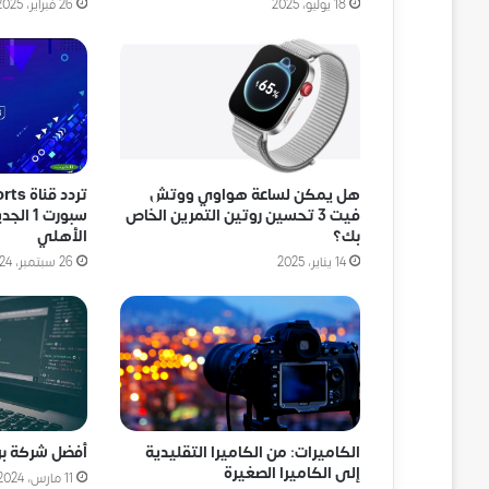
18 يوليو، 2025
26 فبراير، 2025
هل يمكن لساعة هواوي ووتش
فيت 3 تحسين روتين التمرين الخاص
بك؟
الأهلي
14 يناير، 2025
26 سبتمبر، 2024
الكاميرات: من الكاميرا التقليدية
أفضل شركة ب
إلى الكاميرا الصغيرة
11 مارس، 2024