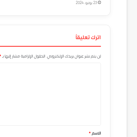
23 يونيو، 2024
اترك تعليقاً
لن يتم نشر عنوان بريدك الإلكتروني.
الحقول الإلزامية مشار إليها بـ
*
ا
ل
ت
ع
ل
ي
ق
*
الاسم
*