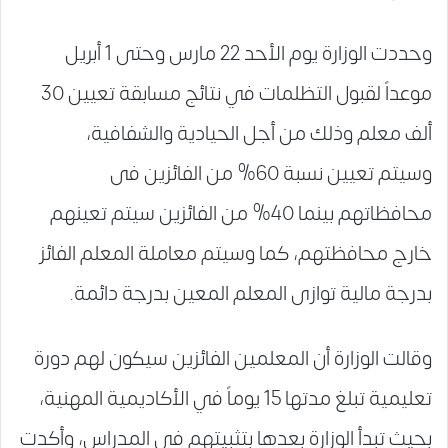
وحددت الوزارة يوم الأحد 22 مارس وحتى 1 أبريل
موعداً لقبول التظلمات في نتائج مسابقة تعيين 30
ألف معلم وذلك من أجل الحيادية والشفافية،
وسيتم تعيين نسبة 60% من الفائزين فى
محافظاتهم بينما 40% من الفائزين سيتم تعينهم
خارج محافظتهم، كما وسيتم معاملة المعلم الفائز
بدرجة مالية توازى المعلم المعين بدرجة دائمة.
وقالت الوزارة أن المعلمين الفائزين سيكون لهم دورة
تعليمية تبلغ مدتها 15 يوماً في الأكاديمية المهنية،
بحيث تبدأ الوزارة بعدها بتثبيتهم في المدراس، وأكدت