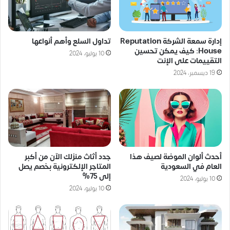
إدارة سمعة الشركة Reputation
تداول السلع وأهم أنواعها
House: كيف يمكن تحسين
10 يوليو، 2024
التقييمات على الإنت
19 ديسمبر، 2024
جدد أثاث منزلك الآن من أكبر
أحدث ألوان الموضة لصيف هذا
المتاجر الإلكترونية بخصم يصل
العام في السعودية
إلى 75%
10 يوليو، 2024
10 يوليو، 2024