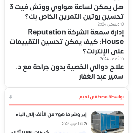
هل يمكن لساعة هواوي ووتش فيت 3
تحسين روتين التمرين الخاص بك؟
19 ديسمبر، 2024
إدارة سمعة الشركة Reputation
House: كيف يمكن تحسين التقييمات
على الإنترنت؟
10 أكتوبر، 2024
علاج دوالي الخصية بدون جراحة مع د.
سمير عبد الغفار
بواسطة مصطفي نعيم
إير وشر ما هو؟ من الألف إلى الياء
13 أكتوبر، 2025