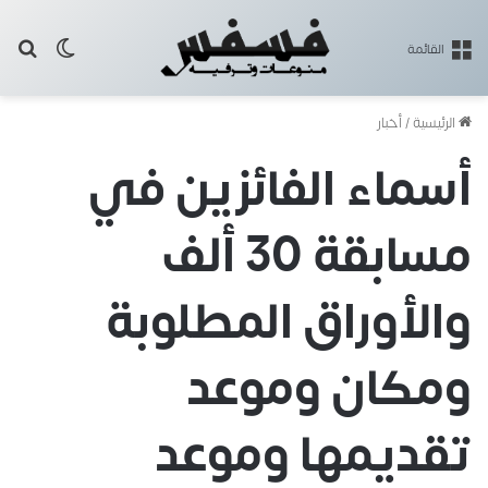
بح
الوضع ا
القائمة
الرئيسية
/
أخبار
أسماء الفائزين في
مسابقة 30 ألف
والأوراق المطلوبة
ومكان وموعد
تقديمها وموعد