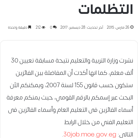
التظلمات
26 مارس، 2015
آخر تحديث: 28 ديسمبر، 2017
0
212
دقيقة واحدة
نشرت وزارة التربية والتعليم نتيحة مسابقة تعيين 30
ألف معلم، كما انها أكدت أن المفاضلة بين الفائزين
ستكون حسب قانون 155 لسنة 2007، ويمكنكم الآن
البحث عبر إسمكم بالرقم القومي، حيث يمنكم معرفة
أسماء الفائزين فى التعليم العام وأسماء الفائزين فى
التعليم الفني من خلال الرابط
التالى:
30job.moe.gov.eg
.