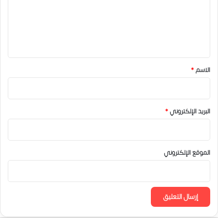
ع
ل
ي
ق
*
الاسم
*
البريد الإلكتروني
*
الموقع الإلكتروني