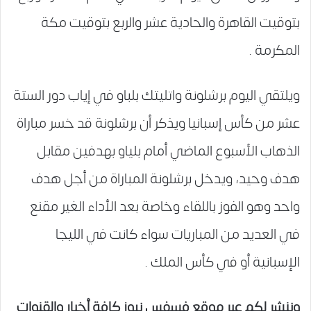
بتوقيت القاهرة والحادية عشر والربع بتوقيت مكة
المكرمة .
ويلتقي اليوم برشلونة واتليتك بلباو في إياب دور الستة
عشر من كأس إسبانيا ويذكر أن برشلونة قد خسر مباراة
الذهاب الأسبوع الماضي أمام بلياو بهدفين مقابل
هدف وحيد، ويدخل برشلونة المباراة من أجل هدف
واحد وهو الفوز باللقاء وخاصة بعد الأداء الغير مقنع
في العديد من المباريات سواء كانت في الليجا
الإسبانية أو في كأس الملك .
وننشر لكم عبر موقع فسفس نيوز كافة أخبار والقنوات