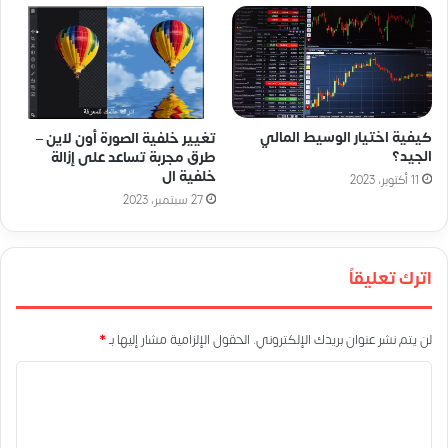
كيفية اختيار الوسيط المالي
تغيير خلفية الصورة أون لاين –
الجيد؟
طرق مجربة تساعد على إزالة
خلفية ال
11 أكتوبر، 2023
27 سبتمبر، 2023
اترك تعليقاً
لن يتم نشر عنوان بريدك الإلكتروني.
الحقول الإلزامية مشار إليها بـ
*
ا
ل
ت