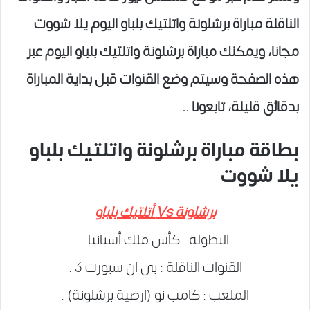
الناقلة مباراة برشلونة واتلتيك بلباو اليوم يلا شووت
مجانا، ويمكنك مباراة برشلونة واتلتيك بلباو اليوم عبر
هذه الصفحة وسيتم وضع القنوات قبل بداية المباراة
بدقائق قليلة، تابعونا ..
بطاقة مباراة برشلونة واتلتيك بلباو
يلا شووت
برشلونة Vs أتلتيك بلباو
البطولة : كأس ملك أسبانيا .
القنوات الناقلة : بي ان سبورت 3 .
الملعب : كامب نو (ارضية برشلونة) .