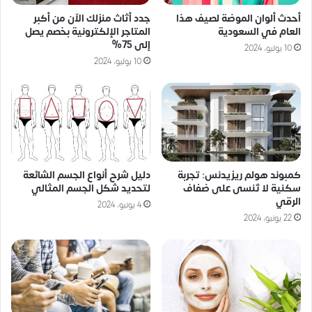
جدد أثاث منزلك الآن من أكبر
أحدث ألوان الموضة لصيف هذا
المتاجر الإلكترونية بخصم يصل
العام في السعودية
إلى 75%
10 يوليو، 2024
10 يوليو، 2024
كمبوند هولم ريزيدنس: تجربة
دليل شرح أنواع الجسم الشائعة
سكنية لا تُنسى على ضفاف
لتحديد شكل الجسم المثالي
الرقي
4 يونيو، 2024
22 يونيو، 2024