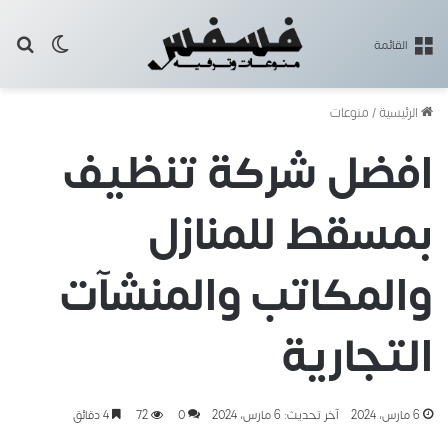
بح
الوضع ا
القائمة
الرئيسية
/
منوعات
افضل شركة تنظيف
بمسقط للمنازل
والمكاتب والمنشآت
التجارية
6 مارس، 2024
آخر تحديث: 6 مارس، 2024
0
72
4 دقائق