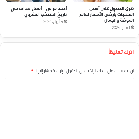
طُرق الحصول على أفضل
أحمد فراس – أفضل هداف في
المنتجات بأرخص الأسعار لعالم
تاريخ المنتخب المغربي
الموضة والجمال
4 أبريل، 2024
1 مايو، 2024
اترك تعليقاً
لن يتم نشر عنوان بريدك الإلكتروني.
الحقول الإلزامية مشار إليها بـ
*
ا
ل
ت
ع
ل
ي
ق