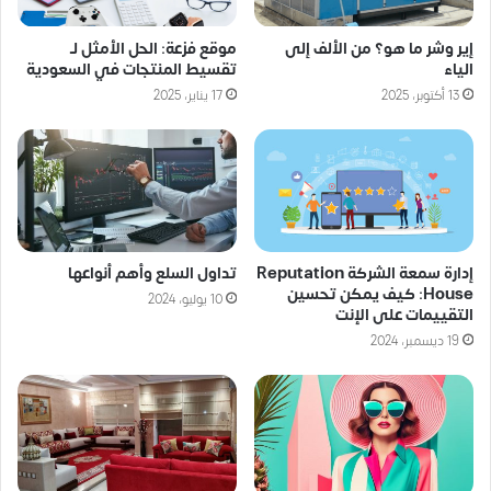
إير وشر ما هو؟ من الألف إلى
موقع فزعة: الحل الأمثل لـ
الياء
تقسيط المنتجات في السعودية
13 أكتوبر، 2025
17 يناير، 2025
إدارة سمعة الشركة Reputation
تداول السلع وأهم أنواعها
House: كيف يمكن تحسين
10 يوليو، 2024
التقييمات على الإنت
19 ديسمبر، 2024