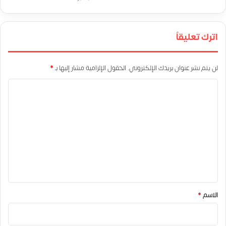
اترك تعليقاً
لن يتم نشر عنوان بريدك الإلكتروني.
الحقول الإلزامية مشار إليها بـ
*
ا
ل
ت
ع
ل
ي
ق
*
الاسم
*