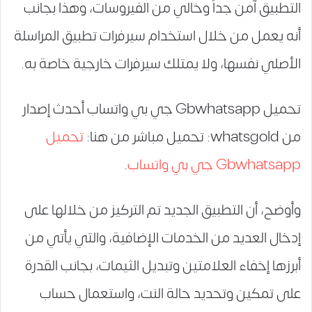
التطبيق آمن جداً وخالي من الفيروسات، وهذا بجانب
أنه يعمل من خلال استخدام سيرفرات تطبيق المراسلة
الأصلي نفسها، ولا يمتلك سيرفرات خارجية خاصة به.
تحميل Gbwhatsapp جي بي واتساب أحدث إصدار
من whatsgold: تحميل مباشر من هنا:
تحميل
Gbwhatsapp جي بي واتساب
.
وأوضح، أن التطبيق الجديد تم التركيز من خلالها على
إدخال العديد من الخدمات الإضافية، والتي يأتي من
أبرزها إخفاء العلامتين وتبديل الثيمات، بجانب القدرة
على تمكين وتحديد حالة النت، واستعمال حساب