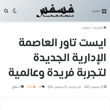
بح
الوضع ا
القائمة
الرئيسية
/
منوعات
ايست تاور العاصمة
الإدارية الجديدة
لتجربة فريدة وعالمية
12 ديسمبر، 2021
آخر تحديث: 12 ديسمبر، 2021
0
654
2 دقائق