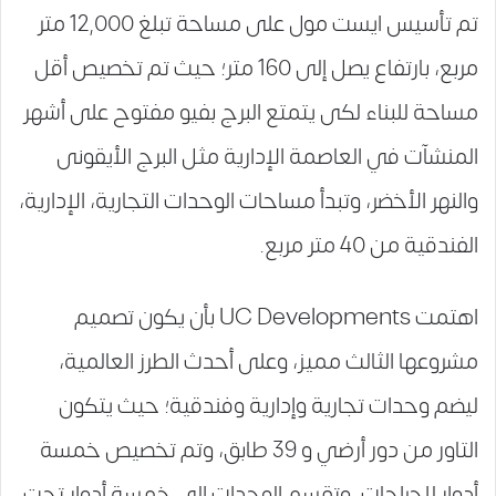
تم تأسيس ايست مول على مساحة تبلغ 12,000 متر
مربع، بارتفاع يصل إلى 160 متر؛ حيث تم تخصيص أقل
مساحة للبناء لكى يتمتع البرج بفيو مفتوح على أشهر
المنشآت في العاصمة الإدارية مثل البرج الأيقونى
والنهر الأخضر، وتبدأ مساحات الوحدات التجارية، الإدارية،
الفندقية من 40 متر مربع.
اهتمت UC Developments بأن يكون تصميم
مشروعها الثالث مميز، وعلى أحدث الطرز العالمية،
ليضم وحدات تجارية وإدارية وفندقية؛ حيث يتكون
التاور من دور أرضي و 39 طابق، وتم تخصيص خمسة
أدوار للجراجات، وتقسم الوحدات إلى خمسة أدوار تحت