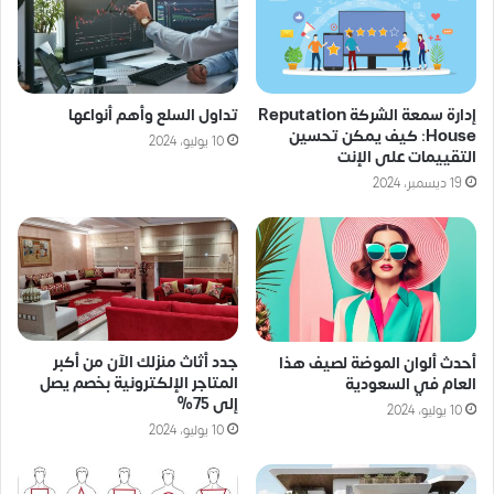
إدارة سمعة الشركة Reputation
تداول السلع وأهم أنواعها
House: كيف يمكن تحسين
10 يوليو، 2024
التقييمات على الإنت
19 ديسمبر، 2024
جدد أثاث منزلك الآن من أكبر
أحدث ألوان الموضة لصيف هذا
المتاجر الإلكترونية بخصم يصل
العام في السعودية
إلى 75%
10 يوليو، 2024
10 يوليو، 2024