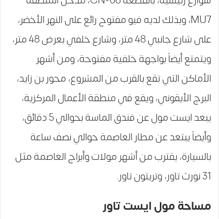
شوارع رئيسية، بالقطعة CN-08، مدخل المنطقة
MU7، وبذلك لديه فيو مفتوح رائع على النهر الأخضر،
على شارع جانبي 48 متر، وشارع خلفي بعرض 48 متر،
ويتمتع أيضاً بواجهة خلفية مفتوحة، ومن أشهر
الأماكن التي تقع بالقرب من المشروع، محور بن زايد،
البرج الأيقوني، ويقع في منطقة الأعمال المركزية،
يبعد ايست مول عن فندق الماسة بحوالي 5 دقائق،
وأيضاً يبتعد عن مطار العاصمة حوالي نصف ساعة
بالسيارة، يقترب من أشهر مولات وأبراج العاصمة مثل
31 نورث تاور، وتريتون تاور.
مساحة مول ايست تاور