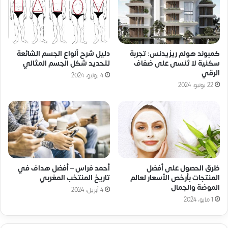
كمبوند هولم ريزيدنس: تجربة
دليل شرح أنواع الجسم الشائعة
سكنية لا تُنسى على ضفاف
لتحديد شكل الجسم المثالي
الرقي
4 يونيو، 2024
22 يونيو، 2024
طُرق الحصول على أفضل
أحمد فراس – أفضل هداف في
المنتجات بأرخص الأسعار لعالم
تاريخ المنتخب المغربي
الموضة والجمال
4 أبريل، 2024
1 مايو، 2024