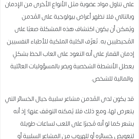
على تناول مواد عضوية مثل الأنواع الأخرى من الإدمان
وبالتالي فلا تظهر أعراض بيولوجية على المُدمن
ويُمكن أن يكون اكتشاف هذه المشكلة صعبًا على
المُحيطيين به. تُعرِّف الكلية الملكية للأطباء النفسيين
إدمان القمار على أنه التعود على العاب الحظ بشكلٍ
يعطل الأنشطة الشخصية ويضر بالمسؤوليات العائلية
والمالية للشخص.
قد يكون لدى المُدمن مشاعر سلبية حيال الخسائر التي
يتعرض لها، ومع ذلك فلا يُمكنه التوقف عنها؛ إذ أنه
يشعر كما لو أنه مُجبرًا على اللعب لساعات طويلة
لتعويض خسائره أو للهروب من المشاعر السلبية أو