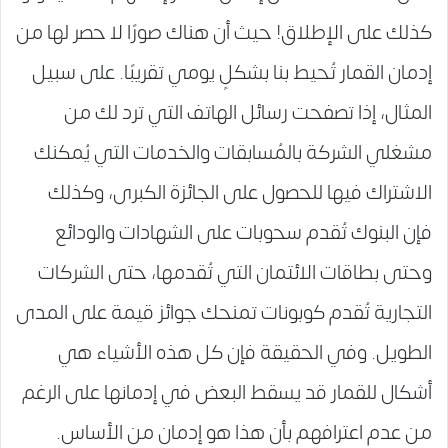
كذلك على الإطلاق! حيث أن هناك صورًا لا حصر لها من
إدمان القمار تُحيط بنا بشكلٍ يومي تقريبًا. على سبيل
المثال، إذا تصفحت رسائل الهاتف التي ترد لك من
مشغلي الشركة بالمُسابقات والخدمات التي يُمكنك
الاشتراك فيها للحصول على الجائزة الكبرى، وكذلك
فإن البنوك تُقدم سحوبات على الشهادات والودائع
وحتى بطاقات الائتمان التي تُقدمها، حتى الشركات
التجارية تُقدم كوبونات تمنحك جوائز قيمة على المدى
الطويل. وفي الحقيقة فإن كل هذه الأشياء هي
أشكال للقمار قد يسقط البعض في إدمانها على الرغم
من عدم اعترافهم بأن هذا هو إدمان من الأساس.