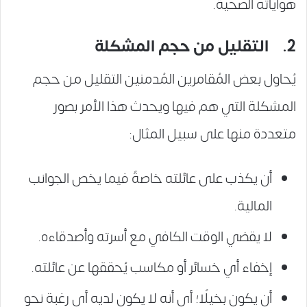
هواياته الصحية.
2. التقليل من حجم المشكلة
يُحاول بعض المُقامرين المُدمنين التقليل من حجم
المشكلة التي هم فيها ويحدث هذا الأمر بصور
متعددة منها على سبيل المثال:
أن يكذب على عائلته خاصةً فيما يخص الجوانب
المالية.
لا يقضي الوقت الكافي مع أسرته وأصدقاءه.
إخفاء أي خسائر أو مكاسب يُحققها عن عائلته.
أن يكون بخيلًا؛ أي أنه لا يكون لديه أي رغبة نحو