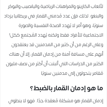
لألعاب الكازينو والمراهنات الرياضية واليانصيب والبوكر
والبنغو. لذلك فإن عدد مُدمني القمار في بريطانيا يزداد
سنويًا، وهو أمر لا يُهدد الصحة النفسية والصورة
الاجتماعية للأفراد فقط ولكنه يُهدد المُجتمع ككل!
وعلى الرغم من أن كثير من المدمنين قد يعتقدون
أنهم على مسافة آمنة من إدمان القمار، إلا أن هناك
الكثير من الدراسات التي أثبتت أن أكثر من نصف مليون
مُقامر يتحولون إلى مدمنين سنويًا
ما هو إدمان القمار بالضبط؟
إدمان القمار هو مشكلة مُعقدة جدًا. فهو لا ينطوي