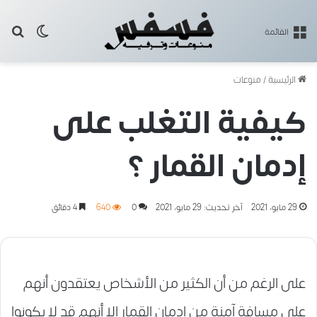
بح
الوضع ا
القائمة
الرئيسية
/
منوعات
كيفية التغلب على
إدمان القمار ؟
29 مايو، 2021
آخر تحديث: 29 مايو، 2021
0
640
4 دقائق
على الرغم من أن الكثير من الأشخاص يعتقدون أنهم
على مسافة آمنة من إدمان القمار إلا أنهم قد لا يكونوا