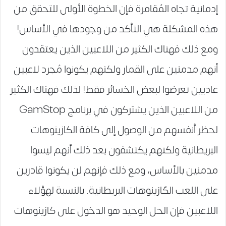
إدمانية تجاه المُقامرة فإن الخطوة الأولى للتحقق من
هذه المشكلة هي التأكد من وجودها في الأساس!
ومع ذلك فهناك الكثير من اللاعبين الذين يعتقدون
أنهم مدمنين على القمار ولكنهم يكونوا مُجرد لاعبين
عاديين تعرضوا لبعض الخسائر فقط! لذلك فهناك الكثير
من اللاعبين الذين يشتركون في برنامج GamStop
لحظر أنفسهم من الوصول إلى كافة الكازينوهات
البريطانية ولكنهم يكتشفون بعد ذلك أنهم ليسوا
مدمنين بالأساس، ومع ذلك فإنهم لن يكونوا قادرين
على اللعب الكُازينوهات البريطانية. بالنسبة لهؤلاء
اللاعبين فإن الحل الوحيد هو الدخول على كازينوهات