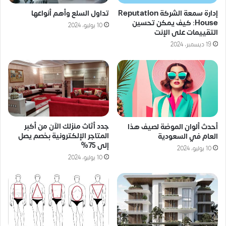
إدارة سمعة الشركة Reputation
تداول السلع وأهم أنواعها
House: كيف يمكن تحسين
10 يوليو، 2024
التقييمات على الإنت
19 ديسمبر، 2024
جدد أثاث منزلك الآن من أكبر
أحدث ألوان الموضة لصيف هذا
المتاجر الإلكترونية بخصم يصل
العام في السعودية
إلى 75%
10 يوليو، 2024
10 يوليو، 2024