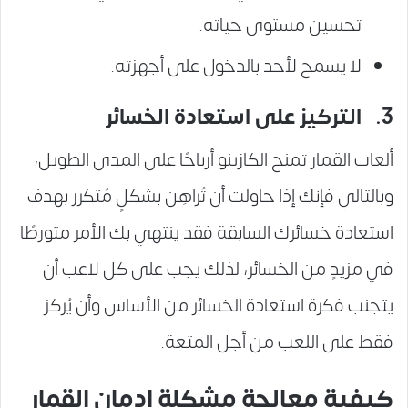
تحسين مستوى حياته.
لا يسمح لأحد بالدخول على أجهزته.
3. التركيز على استعادة الخسائر
ألعاب القمار تمنح الكازينو أرباحًا على المدى الطويل،
وبالتالي فإنك إذا حاولت أن تُراهِن بشكلٍ مُتكرر بهدف
استعادة خسائرك السابقة فقد ينتهي بك الأمر متورطًا
في مزيدٍ من الخسائر، لذلك يجب على كل لاعب أن
يتجنب فكرة استعادة الخسائر من الأساس وأن يُركز
فقط على اللعب من أجل المتعة.
كيفية معالجة مشكلة إدمان القمار