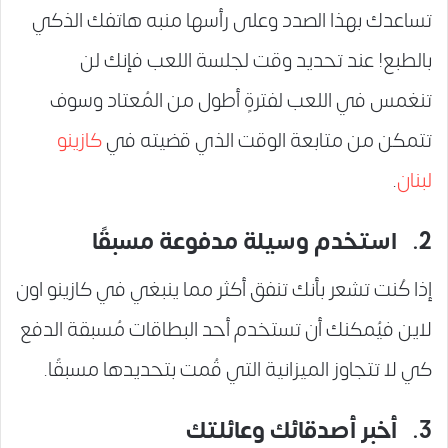
تساعدك بهذا الصدد وعلى رأسها منبه هاتفك الذكي
بالطبع! عند تحديد وقت لجلسة اللعب فإنك لن
تنغمس في اللعب لفترةٍ أطول من المُعتاد وسوف
تتمكن من متابعة الوقت الذي قضيته في
كازينو
لبنان
.
2. استخدم وسيلة مدفوعة مسبقًا
إذا كُنت تشعر بأنك تنفق أكثر مما ينبغي في كازينو اون
لاين فيُمكنك أن تستخدم أحد البطاقات مُسبقة الدفع
كي لا تتجاوز الميزانية التي قُمت بتحديدها مسبقًا.
3. أخبر أصدقائك وعائلتك