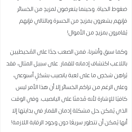
ضغوط الحياة. وحينما يتعرضون لمزيدٍ من الخسائر
فإنهم يشعرون بمزيدٍ من الحسرة وبالتالي فإنهم
يُقامرون بمزيدٍ من الأموال!
وكما سبق وأشرنا، فمن الصعب جدًا على المُحيطيين
باللاعب اكتشاف إدمانه للقمار. على سبيل المثال، فقد
يُراهِن شخصٍ ما على لعبة يانصيب بشكلٍ أسبوعي،
وعلى الرغم من تراكم الخسائر إلا أن هذا الأمر ليس
كافيًا للإشارة لأنه مُدمنًا على اليانصيب. وفي الوقت
الذي يُمكن حل مشكلة إدمان القمار في بدايتها إلا
أنها يُمكن أن تتطور سريعًا دون وجود الرقابة اللازمة!