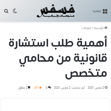
بح
الوضع ا
القائمة
الرئيسية
/
منوعات
أهمية طلب استشارة
قانونية من محامي
متخصص
2 مارس، 2021
آخر تحديث: 2 مارس، 2021
0
381
2 دقائق