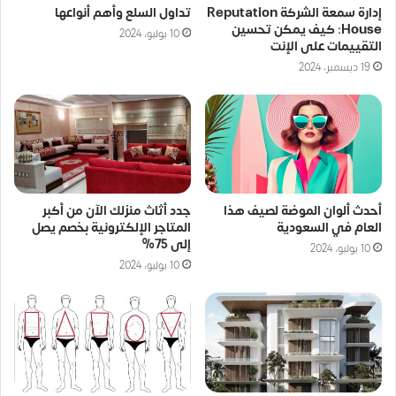
إدارة سمعة الشركة Reputation
تداول السلع وأهم أنواعها
House: كيف يمكن تحسين
10 يوليو، 2024
التقييمات على الإنت
19 ديسمبر، 2024
جدد أثاث منزلك الآن من أكبر
أحدث ألوان الموضة لصيف هذا
المتاجر الإلكترونية بخصم يصل
العام في السعودية
إلى 75%
10 يوليو، 2024
10 يوليو، 2024