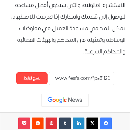
الاستشارة القانونية، والتي ستكون أفضل مساعدة
للوصول إلى قضيتك وانتصارك إذا تعرضت للاضطهاد،
يمكن للمحامي مساعدة العميل في مفاوضات
الوساطة وتمثيله في المحاكم والهيئات القضائية
والمحاكم الشرعية.
نسخ الرابط
لينكدإن
‏Tumblr
بينتيريست
‏Reddit
‫Pocket