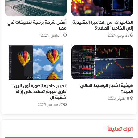
الكاميرات: من الكاميرا التقليدية
أفضل شركة برمجة تطبيقات في
إلى الكاميرا الصغيرة
مصر
23 يونيو، 2024
11 مارس، 2024
كيفية اختيار الوسيط المالي
تغيير خلفية الصورة أون لاين –
الجيد؟
طرق مجربة تساعد على إزالة
خلفية ال
11 أكتوبر، 2023
27 سبتمبر، 2023
اترك تعليقاً