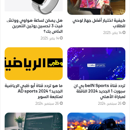
كيفية اختيار أفضل جهاز لوحي
هل يمكن لساعة هواوي ووتش
للطلاب
فيت 3 تحسين روتين التمرين
الخاص بك؟
14 يناير، 2025
14 يناير، 2025
تردد قناة beIN Sports بي ان
ما هو تردد قناة أبو ظبي الرياضية
سبورت 1 الجديد 2024 الناقلة
الجديد؟ AD sports 2024
لمباراة الأهلي
لمتابعة السوبر
26 سبتمبر، 2024
26 سبتمبر، 2024