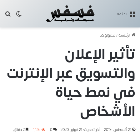
بح
الوضع ا
القائمة
الرئيسية
/
تكنولوجيا
تأثير الإعلان
والتسويق عبر الإنترنت
في نمط حياة
الأشخاص
21 أغسطس، 2019
آخر تحديث: 21 فبراير، 2020
0
1٬156
2 دقائق