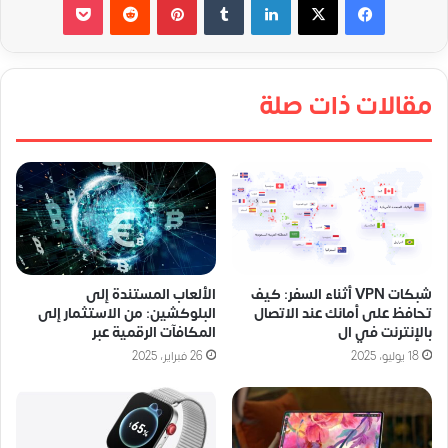
مقالات ذات صلة
شبكات VPN أثناء السفر: كيف
الألعاب المستندة إلى
تحافظ على أمانك عند الاتصال
البلوكشين: من الاستثمار إلى
بالإنترنت في ال
المكافآت الرقمية عبر
18 يوليو، 2025
26 فبراير، 2025