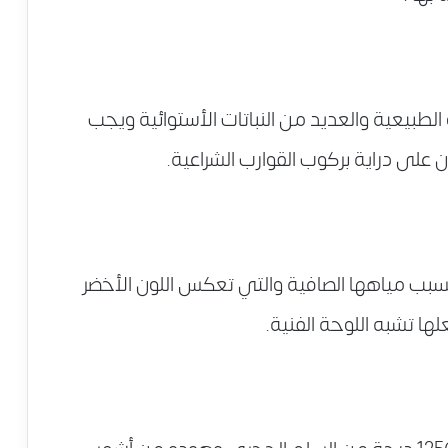
لطبيعية والعديد من النباتات الأستوائية ويجب
على دراية بركوب القوارب الشراعية.
 بسبب مياهها الصافية والتي تعكس اللون الأخضر
لها تشبه اللوحة الفنية.