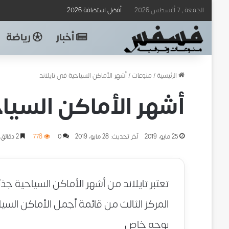
الجمعة , 7 أغسطس 2026
أفضل استضافة 2026
أخبار
رياضة
الرئيسية
/
منوعات
/
أشهر الأماكن السياحية في تايلاند
أشهر الأماكن السياح
25 مايو، 2019
آخر تحديث: 28 مايو، 2019
0
778
2 دقائق
المركز الثالث من قائمة أجمل الأماكن ال
بوجه خاص