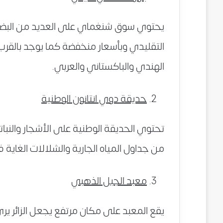
يحتوي سوق شنغماي على العديد من البضائع 
التقليدي وبأسعار منخفضة كما يوجد بالقرب 
الهندي والباكستاني والعربي.
حديقة دوي انتانون الوطنية
تحتوي الحديقة الوطنية على الأشجار والنباتا
من جداول المياه الجارية والشلالات الغاية 
معبد الجبل الذهبي
يقع المعبد على مكان مرتفع يجعل الزائر يرى 