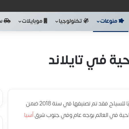
منوعات
تكنولوجيا
موبايلات
سي
ية في تايلاند
تعتبر تايلاند من أشهر الأماكن السياحية جذبًا للسياح فقد تم تصنيفها في سنة 2018 ضمن
سياحية في العالم بوجه عام وفي جنوب شرق
آسيا