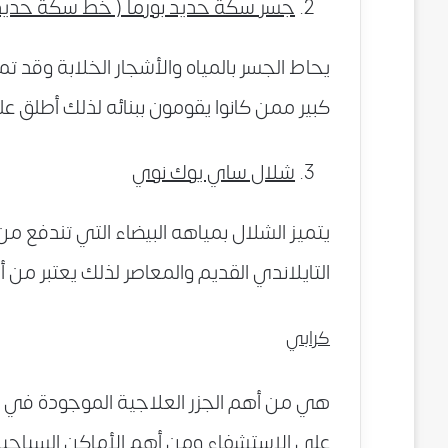
جسر سكة حديد بورما ( خط سكة حديد 
يحاط الجسر بالمياه والأشجار الخلابة وقد تم 
كبير ممن كانوا يقومون ببنائه لذلك أطلق 
شلال ساي يوك نوي
يتميز الشلال بمياهه البيضاء التي تندفع من
التايلاندي القديم والمعاصر لذلك يعتبر من 
كرابي
هي من أهم الجزر العلاجية الموجودة في تا
على الاستشفاء ومن أهم الأماكن السياحية 