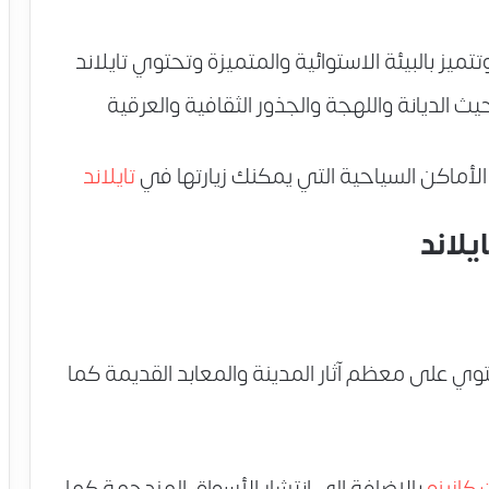
تميز بالبيئة الاستوائية والمتميزة وتحتوي تايلاند
أماكن السياحية التي يمكنك زيارتها في
تايلاند
يلاند
وي على معظم آثار المدينة والمعابد القديمة كما
 كازينو
بالإضافة إلى انتشار الأسواق المزدحمة كما