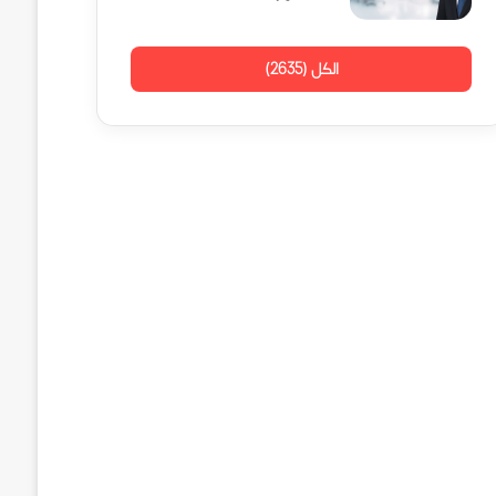
الكل (2635)