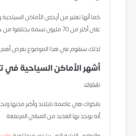
كما أنها تعتبر من أرخص الأماكن السياحية وت
على أكثر من 70 مليون نسمة يختلفوا من حيث الديانة واللهجة والجذور الثقافية والعرقية
لذلك سنقوم في هذا الموضوع بعرض أهم ال
أشهر الأماكن السياحية في تا
بانكوك
بانكوك هي عاصمة تايلاند وأكبر مدنها وتحت
أنه يوجد بها العديد من المباني المرتفعة
والنوادي الليلية التي يشتهر فيها لعبة
روليت