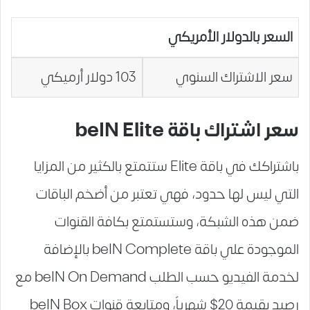
السعر بالدولار الأمريكي
سعر الاشتراك السنوي
103 دولار أرميكي
سعر اشتراك باقة beIN Elite
باشتراكك في باقة Elite ستتمتع بالكثير من المزايا
التي ليس لها حدود، فهي تعتبر من أضخم الباقات
ضمن هذه الشبكة، وستستمتع بكافة القنوات
الموجودة علي باقة beIN Complete بالإضافة
لخدمة الفيديو حسب الطلب beIN On Demand مع
رصيد بقيمة 20$ شهرياً، ومتابعة قنوات beIN Box