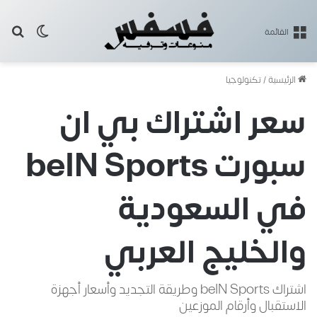
بح
الوضع ا
القائمة
الرئيسية
/
تكنولوجيا
سعر اشتراك بي ان
سبورت beIN Sports
في السعودية
والخليج العربي
اشتراك beIN Sports وطريقة التجديد وأسعار أجهزة
الاستقبال وأرقام الموزعين