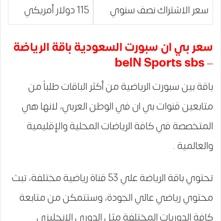
سعر الاشتراك نصف سنوي
115 دولار أمريكي
سعر بي ان سبورت السعودية باقة الرياضة
– beIN Sports sbs
باقة بين سبورت الرياضية من أكثر الباقات طلباً من
متابعين قنوات بي ان في الوطن العربي، لانها هي
المتخصصة في كافة الرياضات المحلية والإقليمية
والعالمية .
تحتوي باقة الرياضة علي 53 قناة رياضية مختلفة، تبث
محتوي رياضي عالي الجودة، وستتمكن من متابعة
كافة الدوريات المختلفة مثل الدوري الإنجليزي