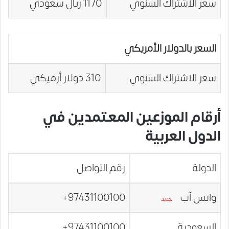
سعر الاشتراك السنوي
1170 ريال سعودي
السعر بالدولار الأمريكي
سعر الاشتراك السنوي
310 دولار أرميكي
أرقام
الموزعين المعتمدين في
الدول العربية
الدولة
رقم التواصل
واتس آب
97431100100+
جديد
السعودية
97431100100+