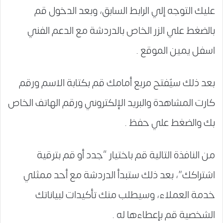
عليك التوجه إلي الرابط السابق، وبعد الدخول قم
بالضغط علي الزر الخاص بالدردشة مع الدعم الفني
اسفل يمين الموقع .
بعد ذلك سيٌفتح مربع أمامك قم بكتابة الاسم ورقم
كارت المشاهدة والبريد الإلكتروني ورقم الهاتف الخاص
بك والضغط علي حفظ .
من النافذة التالية قم باختيار “جدد أو قم بترقية
اشتراكك”، بعد ذلك ستبدأ الدردشة مع أحد ممثلي
خدمة العملاء، وسيطلب منك تأكيدات لبياناتك
الشخصية قم بإعطاءها له .