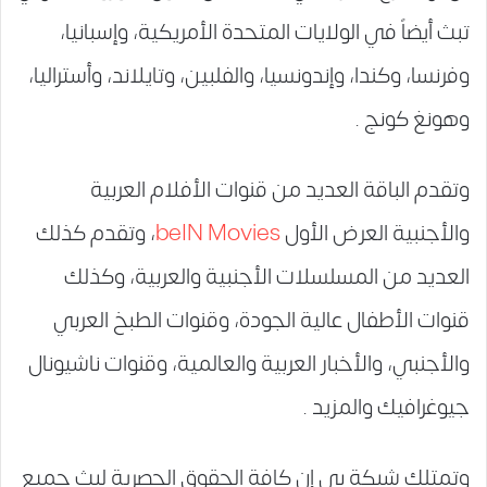
تبث أيضاً في الولايات المتحدة الأمريكية، وإسبانيا،
وفرنسا، وكندا، وإندونسيا، والفلبين، وتايلاند، وأستراليا،
وهونغ كونج .
وتقدم الباقة العديد من قنوات الأفلام العربية
والأجنبية العرض الأول
beIN Movies
، وتقدم كذلك
العديد من المسلسلات الأجنبية والعربية، وكذلك
قنوات الأطفال عالية الجودة، وقنوات الطبخ العربي
والأجنبي، والأخبار العربية والعالمية، وقنوات ناشيونال
جيوغرافيك والمزيد .
وتمتلك شبكة بي إن كافة الحقوق الحصرية لبث جميع