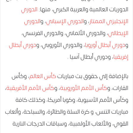
الدوريات العالمية والعربية الكبري، منها:
الدوري
الإنجليزي الممتاز
، و
الدوري الإسباني
، و
الدوري
الإيطالي
، والدوري الألماني، والدوري الفرنسي،
و
دوري أبطال أوروبا
، والدوري الأوروبي، و
دوري أبطال
إفريقيا
، ودوري أبطال آسيا .
بالإضافة إلي حقوق بث مباريات
كأس العالم
، وكأس
القارات، و
كأس الأمم الأوروبية
، و
كأس الأمم الأفريقية
،
وكأس الأمم الآسيوية، وكوبا أمريكا، وكذلك كافة
مباريات التنس، و كرة السلة والطائرة، والسباحة، وألعاب
القوي، والألعاب الأولمبية، وسباقات الدرجات النارية