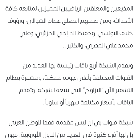
المذيعين والمعلقين الرياضيين المميزين لمتابعة كافة
الأحداث، ومن ضمنهم المعلق عصام الشوالي، ورؤوف
خليف التونسي، وحفيظ الدراجي الجزائري، وعلي
محمد علي المصري، والكثير ..
وتقدم الشبكة أربع باقات رئيسية بها العديد من
القنوات المختلفة بأعلي جودة ممكنة، ومشفرة بنظام
التشفير الآن “التزاوج” التي تتبعه الشركة، وتقدم
الباقات بأسعار مختلفة شهرياً أو سنوياً .
شبكة قنوات بي ان ليس مقدمة فقط للوطن العربي
بل لها أفرع كثيرة في العديد من الدول الأوروبية، فهي