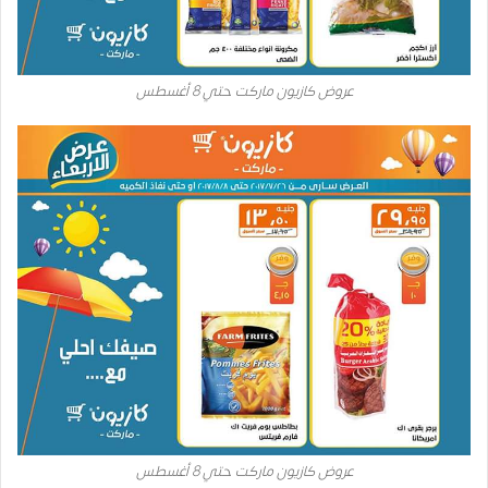
عروض كازيون ماركت حتي 8 أغسطس
عروض كازيون ماركت حتي 8 أغسطس