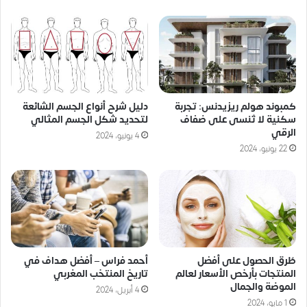
كمبوند هولم ريزيدنس: تجربة
دليل شرح أنواع الجسم الشائعة
سكنية لا تُنسى على ضفاف
لتحديد شكل الجسم المثالي
الرقي
4 يونيو، 2024
22 يونيو، 2024
طُرق الحصول على أفضل
أحمد فراس – أفضل هداف في
المنتجات بأرخص الأسعار لعالم
تاريخ المنتخب المغربي
الموضة والجمال
4 أبريل، 2024
1 مايو، 2024