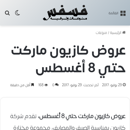
بح
الوضع ا
القائمة
الرئيسية
/
منوعات
عروض كازيون ماركت
حتي 8 أغسطس
29 يوليو، 2017
آخر تحديث: 29 يوليو، 2017
0
168
أقل من دقيقة
عروض كازيون ماركت حتي 8 أغسطس،
تقدم شركة
كازيون بمناسبة الصيف والمصايف، مجموعة مختارة