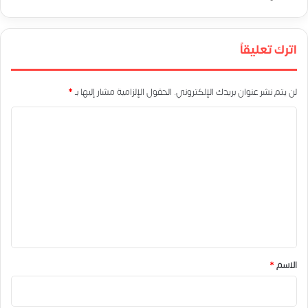
اترك تعليقاً
لن يتم نشر عنوان بريدك الإلكتروني.
الحقول الإلزامية مشار إليها بـ
*
ا
ل
ت
ع
ل
ي
ق
*
الاسم
*