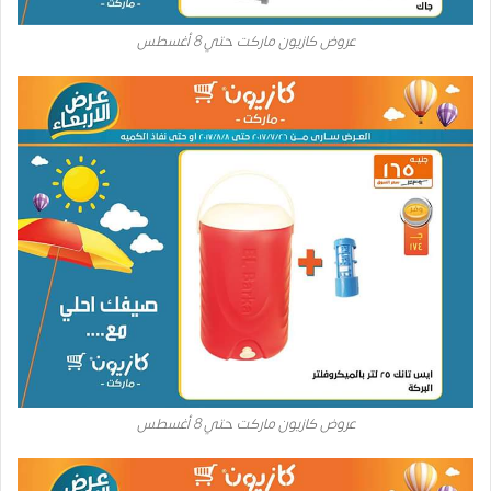
عروض كازيون ماركت حتي 8 أغسطس
عروض كازيون ماركت حتي 8 أغسطس