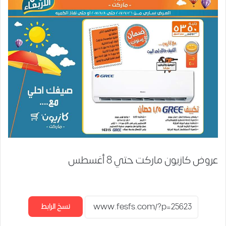
عروض كازيون ماركت حتي 8 أغسطس
نسخ الرابط