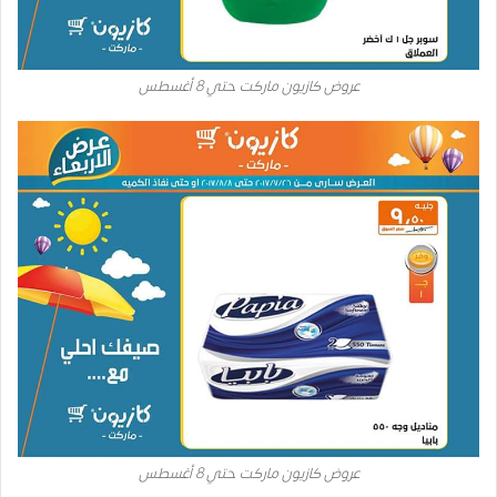
عروض كازيون ماركت حتي 8 أغسطس
عروض كازيون ماركت حتي 8 أغسطس