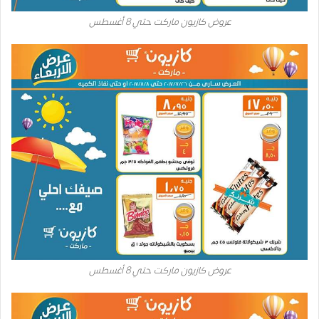
عروض كازيون ماركت حتي 8 أغسطس
عروض كازيون ماركت حتي 8 أغسطس