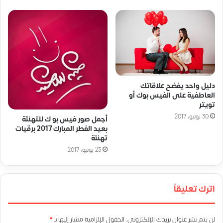
دليل واحد يفضح علاقاتك
العاطفية على الفيس بوك أو
تويتر
30 يونيو، 2017
أجمل صور فيس بو ك للتهنئة
بعيد الفطر المبارك 2017 برقيات
تهنئة
23 يونيو، 2017
اترك تعليقاً
لن يتم نشر عنوان بريدك الإلكتروني.
الحقول الإلزامية مشار إليها بـ
*