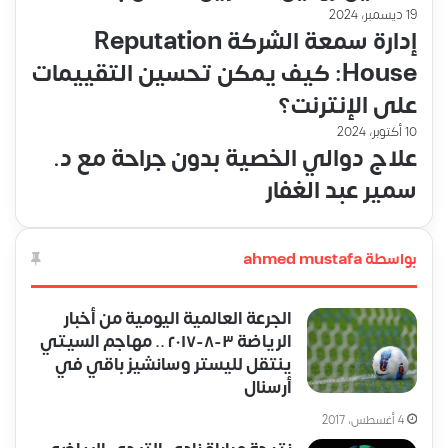
19 ديسمبر، 2024
إدارة سمعة الشركة Reputation
House: كيف يمكن تحسين التقييمات
على الإنترنت؟
10 أكتوبر، 2024
علاج دوالي الخصية بدون جراحة مع د.
سمير عبد الغفار
بواسطة ahmed mustafa
الجرعة العالمية اليومية من أخبار
الرياضة ٣-٨-٢٠١٧ .. مهاجم السيتي
ينتقل لليستر وسانشيز باقي في
أرسنال
4 أغسطس، 2017