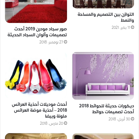
التوازن بين التصميم والمساحة
والنمط
11 يناير، 2021
صور سجاد مودرن 2019 أحدث
تصميمات وألوان السجاد الحديثة
27 نوفمبر، 2018
أحدث موديلات أحذية العرائس
ديكورات حديثة للحوائط 2018
2018 – أحذية موضة العرائس
أحدث تصميمات حوائط
ملونة وبيضا
30 أبريل، 2018
20 مارس، 2018