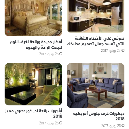
تعرفي علي الأخطاء الشائعة
أفكار جديدة ورائعة لغرف النوم
التي تفسد جمال تصميم مطبخك
لتبعث الراحة والهدوء
26 يوليو، 2017
25 يوليو، 2017
أبأجورات رائعة لديكور عصري مميز
ديكورات غرف جلوس أمريكية
2018
2018
23 يوليو، 2017
23 يوليو، 2017