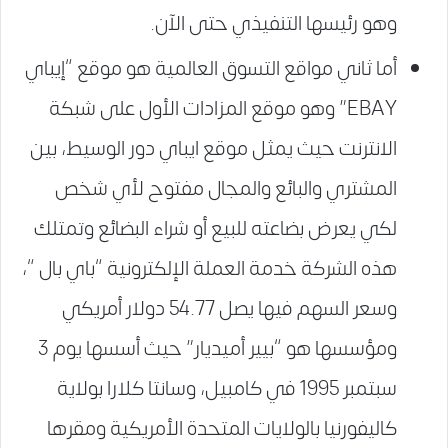
وهو رئيسها التنفيذي حتى الآن.
أما ثاني مواقع التسوق العالمية هو موقع “إيباي
EBAY” وهو موقع المزادات الأول على شبكة
الانترنت حيث يمثل موقع ايباي دور الوسيط، بين
المشتري والبائع والمجال مفتوح لأي شخص
لكي يعرض بضاعته للبيع أو شراء البضائع وتمتلك
هذه الشركة خدمة العملة الإلكترونية “باي بال “،
وسعر السهم فيها يصل 54.77 دولار أمريكي
ومؤسسها هو “بيير أميديار” حيث أسسها يوم 3
سبتمبر 1995 في كامبيل، وسانتا كلارا بولاية
كاليفورنيا بالولايات المتحدة الأمريكية ومقرها