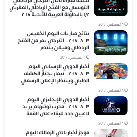
نتيجة مباراة نادي الترجي الرياضي
التونسي مع الفتح الرباطي المغربي
١/٢ بالبطولة العربية للأندية ٢٠١٧
4 أغسطس، 2017
نتائج مباريات اليوم الخميس
٣-٨-٢٠١٧ .. الترجي يمر من الفتح
الرباطي وميلان ينتصر
4 أغسطس، 2017
أخبار الدوري الإسباني اليوم
٣-٨-٢٠١٧ .. نيمار يجتاز الكشف
الطبي وينتظر الإعلان الرسمي
4 أغسطس، 2017
أخبار الدوري الإنجليزي اليوم
٣-٨-٢٠١٧ .. مدرب توتنهام يريد
لاعبين جدد للبقاء على القمة
4 أغسطس، 2017
موجز أخبار نادي الزمالك اليوم