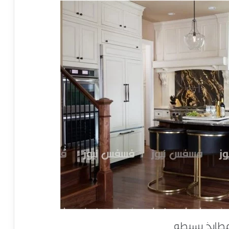
مطابخ بسيطه