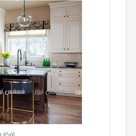
افكار 