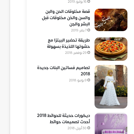
16 يوليو، 2019
قصة مخلوقات الحن والبن
والسن والخن مخلوقات قبل
البشر والجن
7 يناير، 2019
طريقة تحضير البيتزا مع
حشوتها اللذيذة بسهولة
29 نوفمبر، 2018
تصاميم فساتين البنات جديدة
2018
9 يونيو، 2018
ديكورات حديثة للحوائط 2018
أحدث تصميمات حوائط
30 أبريل، 2018