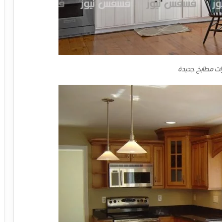
ات مطابخ جديدة