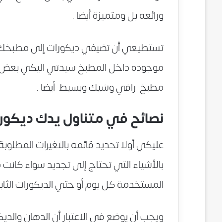
ورائعه بل ومتميزة أيضا .
تستطيعي أن تضيفي ديكورات إلى مطبخك حت
موجوده داخل المطبخ سيدتي اليكي بعض ا
مطبخ راقي وشيك وبسيط أيضا .
نصائح في متناول يدك ديكور
عليكي أولا تحديد قائمه بالتغيرات المطلوبة
بالأشياء التي تحتاج إلى تجديد سواء كانت هذ
المستخدمة كل يوم أو حتي الديكورات الثابتة
ويجب أن يوضع في الاعتبار أن الدهان والد