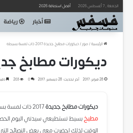
الجمعة , 7 أغسطس 2026
أفضل استضافة 2026
أخبار
رياضة
الرئيسية
/
صور
/
ديكورات مطابخ جديدة 2017 ذات لمسة بسيطه
ديكورات مطابخ جديدة 2017 ذات لمسة
28 فبراير، 2017
آخر تحديث: 28 ديسمبر، 2017
0
203
دقيق
ديكورات مطابخ جديدة
2017 ذات لمسة بسيطه تصاميم وأفكار متجدده للحصول علي
مطبخ
بسيط تستطيعي سيدتي اليوم الحص
الوقت لذلك احضرت معي بعض النصائح الت