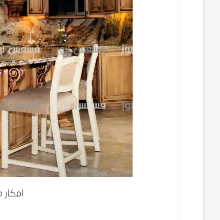
افكار 