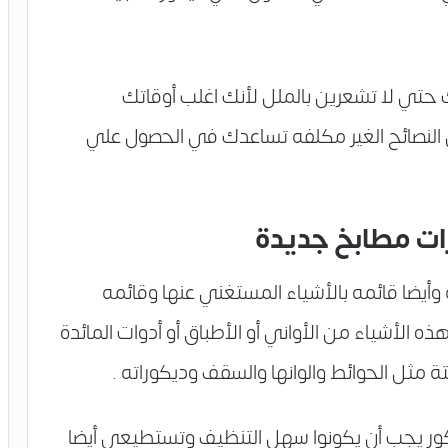
ي لا تشعرين بالملل لأنك اغلب أوقاتك
لنصائح الغير مكلفه تساعدك في الحصول علي
ات مطابخ جديدة
 وأيضا قائمه بالأشياء المستغني عنها وقائمه
ه الأشياء من الأواني أو الأطباق أو أدوات المائدة
 مثل الحوائط والوانها والسقف وديكوراته .
يكور يجب أن يكونوا سهل التنظيف وتستطيعي أيضا