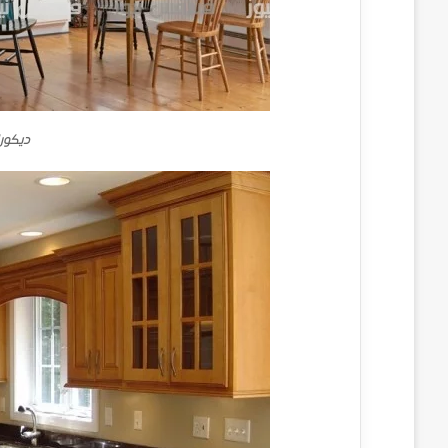
ديكور