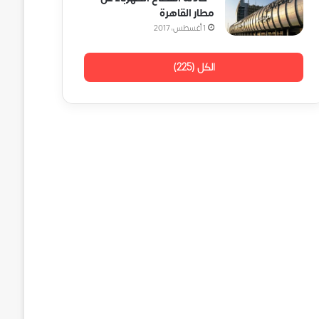
مطار القاهرة
1 أغسطس، 2017
الكل (225)