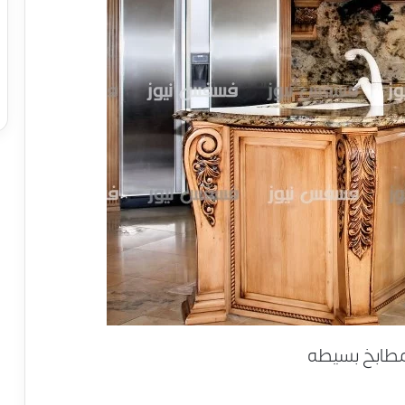
مطابخ بسيطه