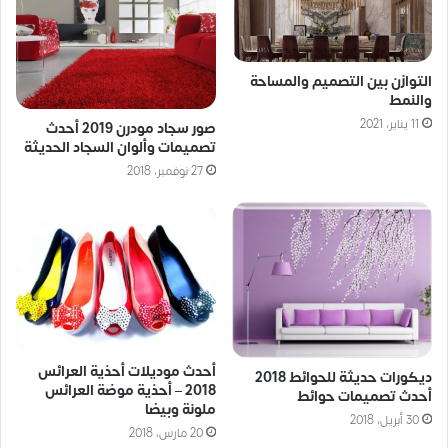
التوازن بين التصميم والمساحة
والنمط
11 يناير، 2021
صور سجاد مودرن 2019 أحدث
تصميمات وألوان السجاد الحديثة
27 نوفمبر، 2018
أحدث موديلات أحذية العرائس
ديكورات حديثة للحوائط 2018
2018 – أحذية موضة العرائس
أحدث تصميمات حوائط
ملونة وبيضا
30 أبريل، 2018
20 مارس، 2018