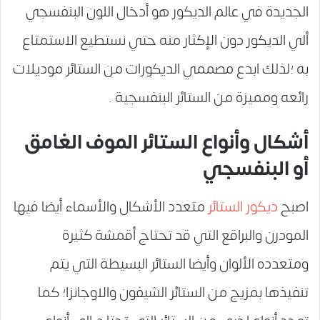
الجديدة في عالم الديكور هو أدخال اللون البنفسجي
ألي الديكور دون الإكثار منه حتي نستطيع الاستمتاع
به ؛لذلك ابدع مصممي الديكورات من الستائر موديلات
رائعه ومميزة من الستائر البنفسجية .
أشكال وأنواع الستائر الموف الغامق
أو البنفسجي
اصبح
ديكور الستائر
متعدد الأشكال والأسماء أيضا فيها
المودرن والبراقع التي قد تحتاج أقمشة كثيرة
ومتعدده الألوان وأيضا الستائر البسيطة التي يتم
تنفيذها بمزيج من الستائر الشيفون والاوجانزا؛ كما