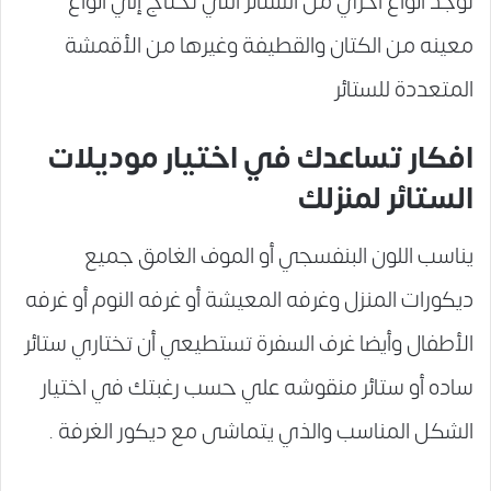
توجد أنواع اخري من الستائر التي تحتاج إلي أنواع
معينه من الكتان والقطيفة وغيرها من الأقمشة
المتعددة للستائر
افكار تساعدك في اختيار موديلات
الستائر لمنزلك
يناسب اللون البنفسجي أو الموف الغامق جميع
ديكورات المنزل وغرفه المعيشة أو غرفه النوم أو غرفه
الأطفال وأيضا غرف السفرة تستطيعي أن تختاري ستائر
ساده أو ستائر منقوشه علي حسب رغبتك في اختيار
الشكل المناسب والذي يتماشى مع ديكور الغرفة .