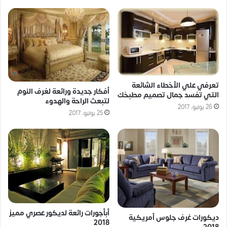
تعرفي علي الأخطاء الشائعة
أفكار جديدة ورائعة لغرف النوم
التي تفسد جمال تصميم مطبخك
لتبعث الراحة والهدوء
26 يوليو، 2017
25 يوليو، 2017
أبأجورات رائعة لديكور عصري مميز
ديكورات غرف جلوس أمريكية
2018