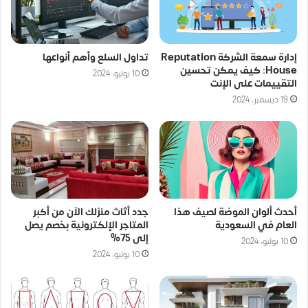
إدارة سمعة الشركة Reputation
تداول السلع وأهم أنواعها
House: كيف يمكن تحسين
10 يوليو، 2024
التقييمات على الإنت
19 ديسمبر، 2024
جدد أثاث منزلك الآن من أكبر
أحدث ألوان الموضة لصيف هذا
المتاجر الإلكترونية بخصم يصل
العام في السعودية
إلى 75%
10 يوليو، 2024
10 يوليو، 2024