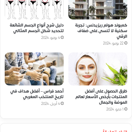
كمبوند هولم ريزيدنس: تجربة
دليل شرح أنواع الجسم الشائعة
سكنية لا تُنسى على ضفاف
لتحديد شكل الجسم المثالي
الرقي
4 يونيو، 2024
22 يونيو، 2024
طُرق الحصول على أفضل
أحمد فراس – أفضل هداف في
المنتجات بأرخص الأسعار لعالم
تاريخ المنتخب المغربي
الموضة والجمال
4 أبريل، 2024
1 مايو، 2024