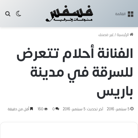
بح
الوضع ا
القائمة
الرئيسية
/
غير مصنف
الفنانة أحلام تتعرض
للسرقة في مدينة
باريس
5 سبتمبر، 2016
آخر تحديث: 5 سبتمبر، 2016
0
160
أقل من دقيقة